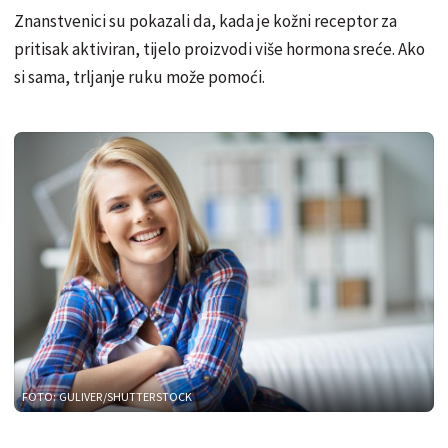
Znanstvenici su pokazali da, kada je kožni receptor za
pritisak aktiviran, tijelo proizvodi više hormona sreće. Ako
si sama, trljanje ruku može pomoći.
FOTO: GULIVER/SHUTTERSTOCK