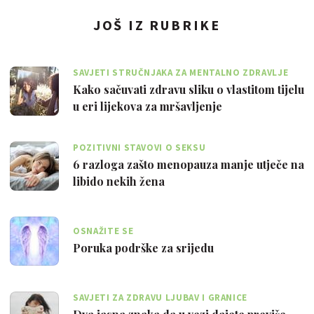
JOŠ IZ RUBRIKE
SAVJETI STRUČNJAKA ZA MENTALNO ZDRAVLJE
Kako sačuvati zdravu sliku o vlastitom tijelu
u eri lijekova za mršavljenje
POZITIVNI STAVOVI O SEKSU
6 razloga zašto menopauza manje utječe na
libido nekih žena
OSNAŽITE SE
Poruka podrške za srijedu
SAVJETI ZA ZDRAVU LJUBAV I GRANICE