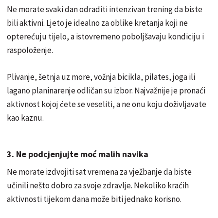
Ne morate svaki dan odraditi intenzivan trening da biste
bili aktivni. Ljeto je idealno za oblike kretanja koji ne
opterećuju tijelo, a istovremeno poboljšavaju kondiciju i
raspoloženje.
Plivanje, šetnja uz more, vožnja bicikla, pilates, joga ili
lagano planinarenje odličan su izbor. Najvažnije je pronaći
aktivnost kojoj ćete se veseliti, a ne onu koju doživljavate
kao kaznu.
3. Ne podcjenjujte moć malih navika
Ne morate izdvojiti sat vremena za vježbanje da biste
učinili nešto dobro za svoje zdravlje. Nekoliko kraćih
aktivnosti tijekom dana može biti jednako korisno.