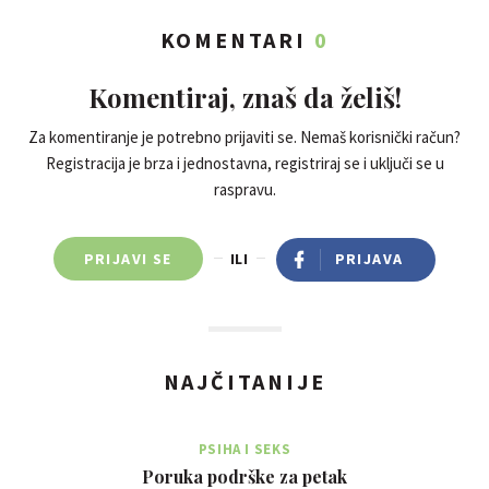
KOMENTARI
0
Komentiraj, znaš da želiš!
Za komentiranje je potrebno prijaviti se. Nemaš korisnički račun?
Registracija je brza i jednostavna, registriraj se i uključi se u
raspravu.
PRIJAVI SE
ILI
PRIJAVA
NAJČITANIJE
PSIHA I SEKS
Poruka podrške za petak