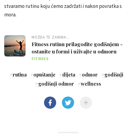
stvaramo rutinu koju ćemo zadržati i nakon povratka s
mora.
MOŽDA TE ZANIMA...
Fitness rutinu prilagodite godišnjem -
ostanite u formi i uživajte u odmoru
FITNESS
#
rutina
#
opuštanje
#
dijeta
#
odmor
#
godišnji
#
godišnji odmor
#
wellness