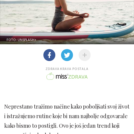
FOTO: UNSPLASH+
ZDRAVA KRAVA POSTALA
Neprestano tražimo načine kako poboljšati svoj život
i istražujemo rutine koje bi nam najbolje odgovarale
kako bismo to postigli. Ovo je još jedan trend koji