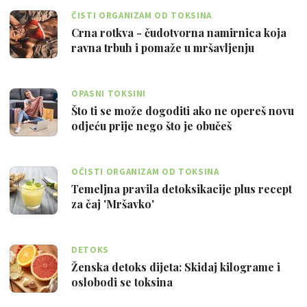
ČISTI ORGANIZAM OD TOKSINA
Crna rotkva - čudotvorna namirnica koja
ravna trbuh i pomaže u mršavljenju
OPASNI TOKSINI
Što ti se može dogoditi ako ne opereš novu
odjeću prije nego što je obučeš
OČISTI ORGANIZAM OD TOKSINA
Temeljna pravila detoksikacije plus recept
za čaj 'Mršavko'
DETOKS
Ženska detoks dijeta: Skidaj kilograme i
oslobodi se toksina