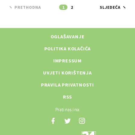
PRETHODNA
1
2
SLJEDEĆA
OGLAŠAVANJE
POLITIKA KOLAČIĆA
IMPRESSUM
UVJETI KORIŠTENJA
PRAVILA PRIVATNOSTI
RSS
Prati nas i na: