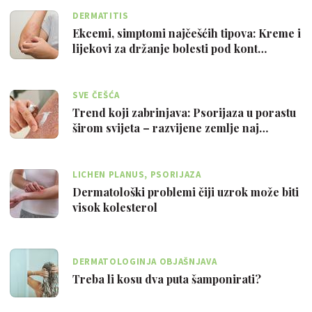
DERMATITIS
Ekcemi, simptomi najčešćih tipova: Kreme i
lijekovi za držanje bolesti pod kont…
SVE ČEŠĆA
Trend koji zabrinjava: Psorijaza u porastu
širom svijeta – razvijene zemlje naj…
LICHEN PLANUS, PSORIJAZA
Dermatološki problemi čiji uzrok može biti
visok kolesterol
DERMATOLOGINJA OBJAŠNJAVA
Treba li kosu dva puta šamponirati?