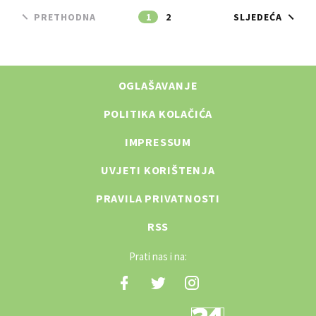
PRETHODNA
1
2
SLJEDEĆA
OGLAŠAVANJE
POLITIKA KOLAČIĆA
IMPRESSUM
UVJETI KORIŠTENJA
PRAVILA PRIVATNOSTI
RSS
Prati nas i na: