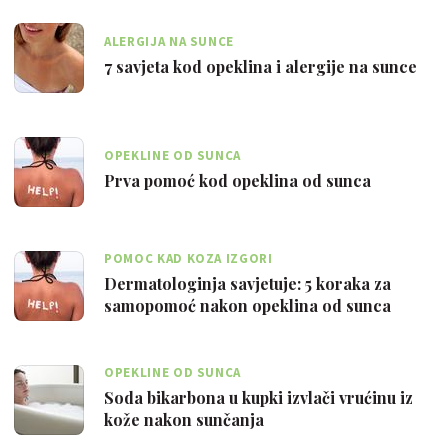
ALERGIJA NA SUNCE
7 savjeta kod opeklina i alergije na sunce
OPEKLINE OD SUNCA
Prva pomoć kod opeklina od sunca
POMOC KAD KOZA IZGORI
Dermatologinja savjetuje: 5 koraka za
samopomoć nakon opeklina od sunca
OPEKLINE OD SUNCA
Soda bikarbona u kupki izvlači vrućinu iz
kože nakon sunčanja