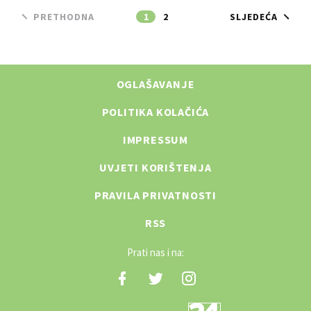
PRETHODNA
1
2
SLJEDEĆA
OGLAŠAVANJE
POLITIKA KOLAČIĆA
IMPRESSUM
UVJETI KORIŠTENJA
PRAVILA PRIVATNOSTI
RSS
Prati nas i na: