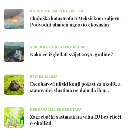
PODVODNI VATRENI PRSTEN
Ekološka katastrofa u Meksičkom zaljevu:
Podvodni plamen ugrozio ekosustav
SPREMNA ZA MEGAPROMJENU?
Kako će izgledati svijet 2050. godine?
ETIČKA DILIMA
Escobarovi nilski konji pošast za okoliš, a
stanovnici vlastima ne daju da ih u…
DEGRADACIJA EKOSUSTAVA
Zagrebački sastanak na vrhu EU bez riječi
o okolišu!