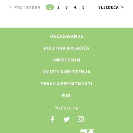
PRETHODNA
1
2
3
4
5
SLJEDEĆA
OGLAŠAVANJE
POLITIKA KOLAČIĆA
IMPRESSUM
UVJETI KORIŠTENJA
PRAVILA PRIVATNOSTI
RSS
Prati nas i na: