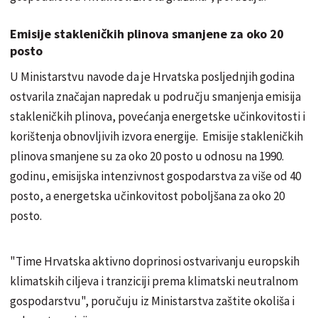
Emisije stakleničkih plinova smanjene za oko 20
posto
U Ministarstvu navode da je Hrvatska posljednjih godina
ostvarila značajan napredak u području smanjenja emisija
stakleničkih plinova, povećanja energetske učinkovitosti i
korištenja obnovljivih izvora energije. Emisije stakleničkih
plinova smanjene su za oko 20 posto u odnosu na 1990.
godinu, emisijska intenzivnost gospodarstva za više od 40
posto, a energetska učinkovitost poboljšana za oko 20
posto.
"Time Hrvatska aktivno doprinosi ostvarivanju europskih
klimatskih ciljeva i tranziciji prema klimatski neutralnom
gospodarstvu", poručuju iz Ministarstva zaštite okoliša i