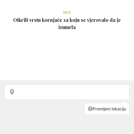
EKO
Otkrili vrstu kornjače za koju se vjerovalo da je
izumrla