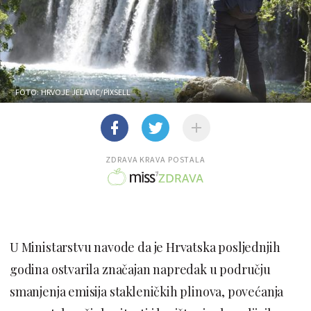
FOTO: HRVOJE JELAVIC/PIXSELL
ZDRAVA KRAVA POSTALA
U Ministarstvu navode da je Hrvatska posljednjih
godina ostvarila značajan napredak u području
smanjenja emisija stakleničkih plinova, povećanja