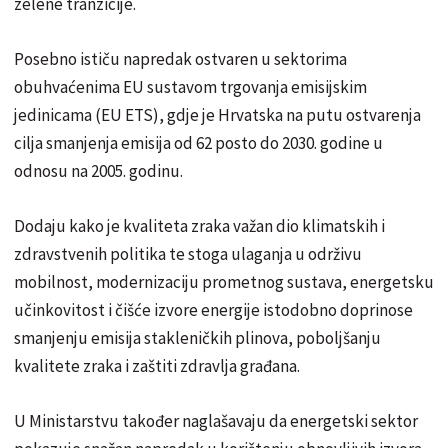
zelene tranzicije.
Posebno ističu napredak ostvaren u sektorima
obuhvaćenima EU sustavom trgovanja emisijskim
jedinicama (EU ETS), gdje je Hrvatska na putu ostvarenja
cilja smanjenja emisija od 62 posto do 2030. godine u
odnosu na 2005. godinu.
Dodaju kako je kvaliteta zraka važan dio klimatskih i
zdravstvenih politika te stoga ulaganja u održivu
mobilnost, modernizaciju prometnog sustava, energetsku
učinkovitost i čišće izvore energije istodobno doprinose
smanjenju emisija stakleničkih plinova, poboljšanju
kvalitete zraka i zaštiti zdravlja građana.
U Ministarstvu također naglašavaju da energetski sektor