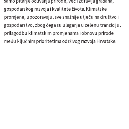
samo pitanje očuvanja prirode, već i zdravlja građana,
gospodarskog razvoja i kvalitete života. Klimatske
promjene, upozoravaju, sve snažnije utječu na društvo i
gospodarstvo, zbog čega su ulaganja u zelenu tranziciju,
prilagodbu klimatskim promjenama i obnovu prirode
među ključnim prioritetima održivog razvoja Hrvatske.