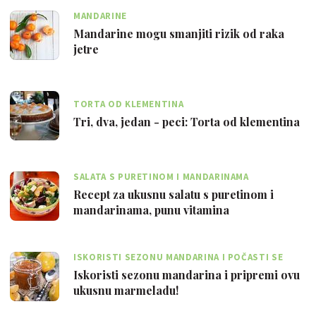
MANDARINE
Mandarine mogu smanjiti rizik od raka
jetre
TORTA OD KLEMENTINA
Tri, dva, jedan - peci: Torta od klementina
SALATA S PURETINOM I MANDARINAMA
Recept za ukusnu salatu s puretinom i
mandarinama, punu vitamina
ISKORISTI SEZONU MANDARINA I POČASTI SE
SLATKIM NAMAZOM IDEALNIM ZA DORUČAK
Iskoristi sezonu mandarina i pripremi ovu
ukusnu marmeladu!