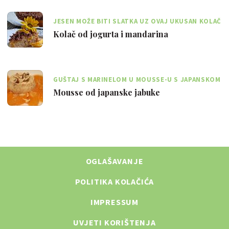
JESEN MOŽE BITI SLATKA UZ OVAJ UKUSAN KOLAČ
OD DOMAĆIH MANDARINA
Kolač od jogurta i mandarina
GUŠTAJ S MARINELOM U MOUSSE-U S JAPANSKOM
JABUKOM I MANDARINAMA
Mousse od japanske jabuke
OGLAŠAVANJE
POLITIKA KOLAČIĆA
IMPRESSUM
UVJETI KORIŠTENJA