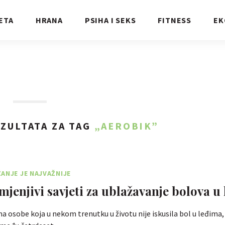
ETA
HRANA
PSIHA I SEKS
FITNESS
EK
ZULTATA ZA TAG
„AEROBIK”
ANJE JE NAJVAŽNIJE
mjenjivi savjeti za ublažavanje bolova u
 osobe koja u nekom trenutku u životu nije iskusila bol u leđima,