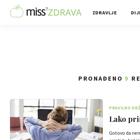
ZDRAVLJE
DIJ
PRONAĐENO
9
RE
PRAVILNO DRŽ
Lako pri
Gotovo da nema