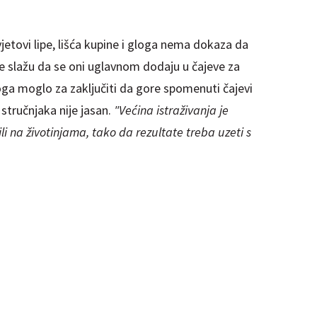
vjetovi lipe, lišća kupine i gloga nema dokaza da
se slažu da se oni uglavnom dodaju u čajeve za
oga moglo za zaključiti da gore spomenuti čajevi
tručnjaka nije jasan.
"Većina istraživanja je
i na životinjama, tako da rezultate treba uzeti s