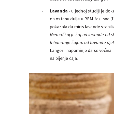
Lavanda
- u jednoj studiji je 
da ostanu dulje u REM fazi sna (
pokazala da miris lavande stabili
Njemačkoj je čaj od lavande od st
Inhaliranje čajem od lavande dje
Langer i napominje da se većina i
na pijenje čaja.