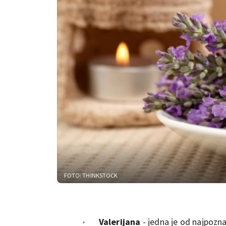
FOTO: THINKSTOCK
Valerijana
- jedna je od najpozn