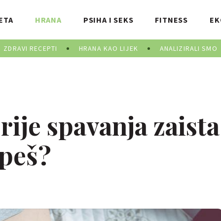
ETA
HRANA
PSIHA I SEKS
FITNESS
EK
ZDRAVI RECEPTI
HRANA KAO LIJEK
ANALIZIRALI SMO
prije spavanja zaista
speš?