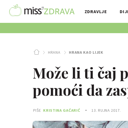
ZDRAVLJE
DIJ
HRANA
HRANA KAO LIJEK
Može li ti čaj 
pomoći da za
PIŠE
KRISTINA GAĆARIĆ
13. RUJNA 2017.