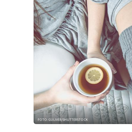
FOTO: GULIVER/SHUTTERSTOCK