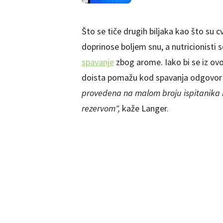
Što se tiče drugih biljaka kao što su c
doprinose boljem snu, a nutricionisti 
spavanje
zbog arome. Iako bi se iz ov
doista pomažu kod spavanja odgovor s
provedena na malom broju ispitanika il
rezervom",
kaže Langer.