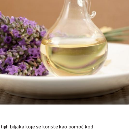
atijih biljaka koje se koriste kao pomoć kod