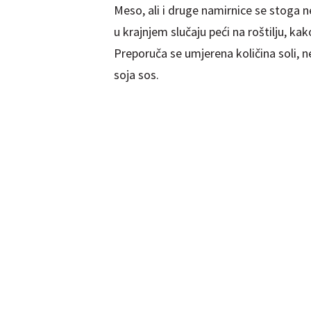
Meso, ali i druge namirnice se stoga ne p
u krajnjem slučaju peći na roštilju, k
Preporuča se umjerena količina soli, n
soja sos.