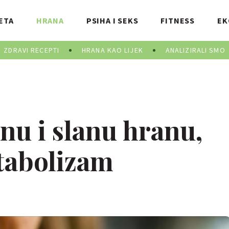
ETA
HRANA
PSIHA I SEKS
FITNESS
EK
ZDRAVI RECEPTI
HRANA KAO LIJEK
ANALIZIRALI SMO
nu i slanu hranu,
tabolizam