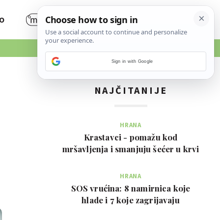
O
Sign in with Google
NAJČITANIJE
HRANA
Krastavci - pomažu kod
mršavljenja i smanjuju šećer u krvi
HRANA
SOS vrućina: 8 namirnica koje
hlade i 7 koje zagrijavaju