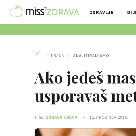
ZDRAVLJE
DIJ
HRANA
ANALIZIRALI SMO
Ako jedeš mas
usporavaš me
PIŠE
ZDRAVA KRAVA
12. PROSINCA 2016.