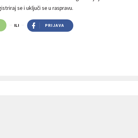
striraj se i uključi se u raspravu.
ILI
PRIJAVA