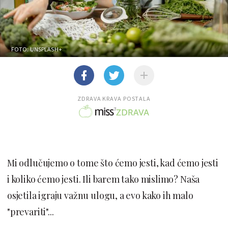
FOTO: UNSPLASH+
ZDRAVA KRAVA POSTALA
Mi odlučujemo o tome što ćemo jesti, kad ćemo jesti
i koliko ćemo jesti. Ili barem tako mislimo? Naša
osjetila igraju važnu ulogu, a evo kako ih malo
"prevariti"...