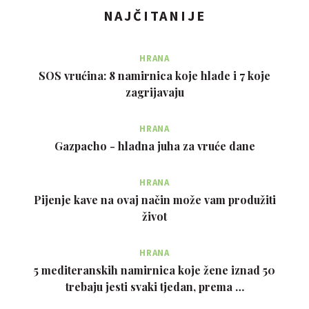
NAJČITANIJE
HRANA
SOS vrućina: 8 namirnica koje hlade i 7 koje
zagrijavaju
HRANA
Gazpacho - hladna juha za vruće dane
HRANA
Pijenje kave na ovaj način može vam produžiti
život
HRANA
5 mediteranskih namirnica koje žene iznad 50
trebaju jesti svaki tjedan, prema …