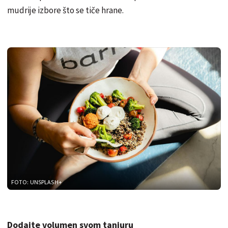
mudrije izbore što se tiče hrane.
FOTO: UNSPLASH+
Dodajte volumen svom tanjuru