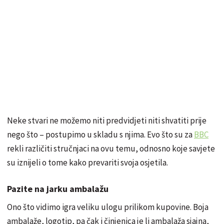
Neke stvari ne možemo niti predvidjeti niti shvatiti prije
nego što – postupimo u skladu s njima. Evo što su za
BBC
rekli različiti stručnjaci na ovu temu, odnosno koje savjete
su iznijeli o tome kako prevariti svoja osjetila.
Pazite na jarku ambalažu
Ono što vidimo igra veliku ulogu prilikom kupovine. Boja
ambalaže, logotip, pa čak i činjenica je li ambalaža sjajna,