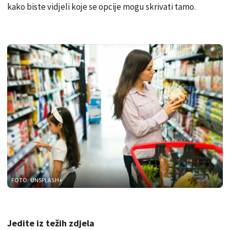
kako biste vidjeli koje se opcije mogu skrivati tamo.
FOTO: UNSPLASH+
Jedite iz težih zdjela