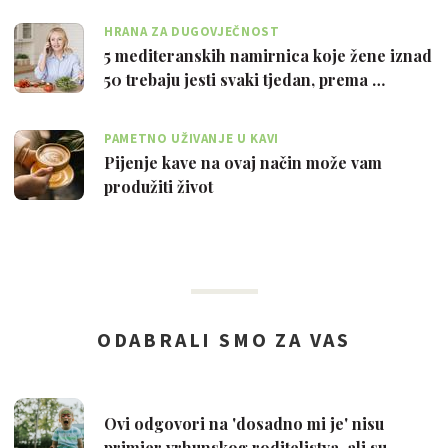
HRANA ZA DUGOVJEČNOST
5 mediteranskih namirnica koje žene iznad
50 trebaju jesti svaki tjedan, prema …
PAMETNO UŽIVANJE U KAVI
Pijenje kave na ovaj način može vam
produžiti život