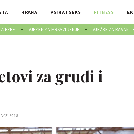
ETA
HRANA
PSIHA I SEKS
FITNESS
EK
 VJEŽBE
VJEŽBE ZA MRŠAVLJENJE
VJEŽBE ZA RAVAN T
tovi za grudi i
JAČE 2018.