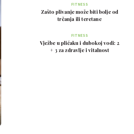
FITNESS
Zašto plivanje može biti bolje od
trčanja ili teretane
FITNESS
Vježbe u plićaku i dubokoj vodi: 2
+ 3 za zdravlje i vitalnost