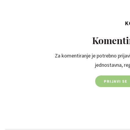
K
Komentir
Za komentiranje je potrebno prijavi
jednostavna, regi
PRIJAVI SE