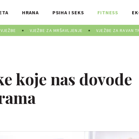
ETA
HRANA
PSIHA I SEKS
FITNESS
EK
 VJEŽBE
VJEŽBE ZA MRŠAVLJENJE
VJEŽBE ZA RAVAN T
ke koje nas dovode
grama