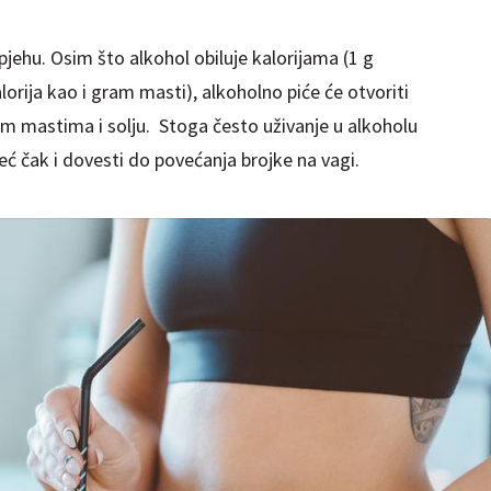
jehu. Osim što alkohol obiluje kalorijama (1 g
rija kao i gram masti), alkoholno piće će otvoriti
m mastima i solju. Stoga često uživanje u alkoholu
eć čak i dovesti do povećanja brojke na vagi.