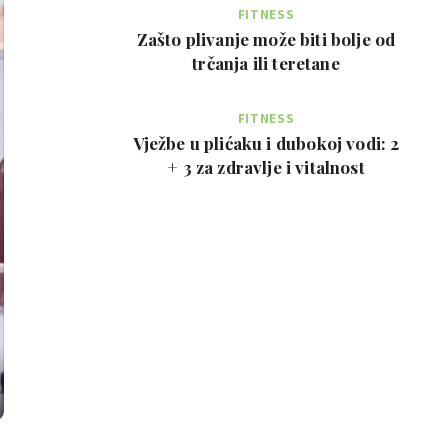
FITNESS
Zašto plivanje može biti bolje od
trčanja ili teretane
FITNESS
Vježbe u plićaku i dubokoj vodi: 2
+ 3 za zdravlje i vitalnost