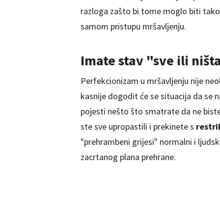
razloga zašto bi tome moglo biti tako
samom pristupu mršavljenju.
Imate stav "sve ili ništ
Perfekcionizam u mršavljenju nije ne
kasnije dogodit će se situacija da se
pojesti nešto što smatrate da ne bist
ste sve upropastili i prekinete s
restr
"prehrambeni grijesi" normalni i ljuds
zacrtanog plana prehrane.