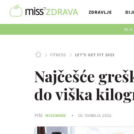
ZDRAVLJE
DIJ
BLIC
FITNESS
LET'S GET FIT 2023
Najčešće greš
do viška kilo
PIŠE
MISSMIND
16. SVIBNJA 2022.