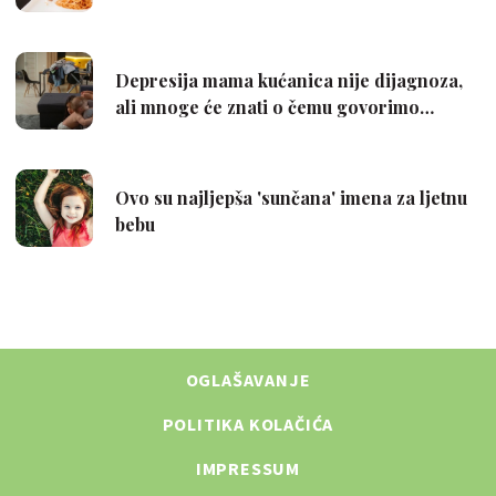
OGLAŠAVANJE
POLITIKA KOLAČIĆA
IMPRESSUM