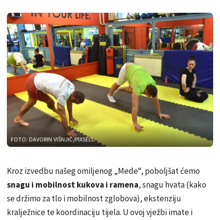
FOTO: DAVORIN VIŠNJIĆ/PIXSELL
Kroz izvedbu našeg omiljenog „Mede“, poboljšat ćemo
snagu i mobilnost kukova i ramena
, snagu hvata (kako
se držimo za tlo i mobilnost zglobova), ekstenziju
kralježnice te koordinaciju tijela. U ovoj vježbi imate i