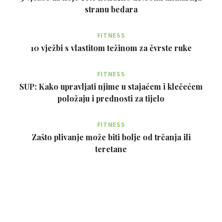
stranu bedara
FITNESS
10 vježbi s vlastitom težinom za čvrste ruke
FITNESS
SUP: Kako upravljati njime u stajaćem i klečećem
položaju i prednosti za tijelo
FITNESS
Zašto plivanje može biti bolje od trčanja ili
teretane