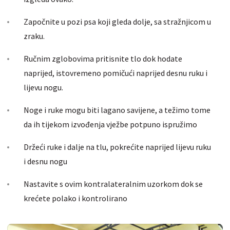
Započnite u pozi psa koji gleda dolje, sa stražnjicom u
zraku.
Ručnim zglobovima pritisnite tlo dok hodate
naprijed, istovremeno pomičući naprijed desnu ruku i
lijevu nogu.
Noge i ruke mogu biti lagano savijene, a težimo tome
da ih tijekom izvođenja vježbe potpuno ispružimo
Držeći ruke i dalje na tlu, pokrećite naprijed lijevu ruku
i desnu nogu
Nastavite s ovim kontralateralnim uzorkom dok se
krećete polako i kontrolirano