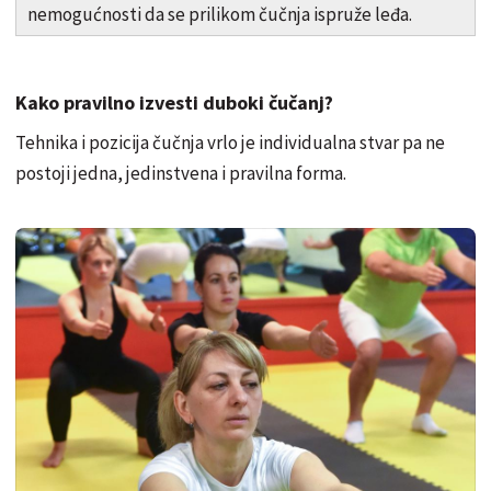
nemogućnosti da se prilikom čučnja ispruže leđa.
Kako pravilno izvesti duboki čučanj?
Tehnika i pozicija čučnja vrlo je individualna stvar pa ne
postoji jedna, jedinstvena i pravilna forma.