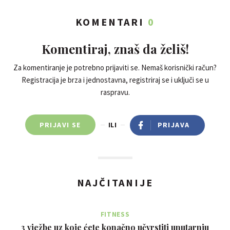
KOMENTARI
0
Komentiraj, znaš da želiš!
Za komentiranje je potrebno prijaviti se. Nemaš korisnički račun?
Registracija je brza i jednostavna, registriraj se i uključi se u
raspravu.
PRIJAVI SE
ILI
PRIJAVA
NAJČITANIJE
FITNESS
3 vježbe uz koje ćete konačno učvrstiti unutarnju