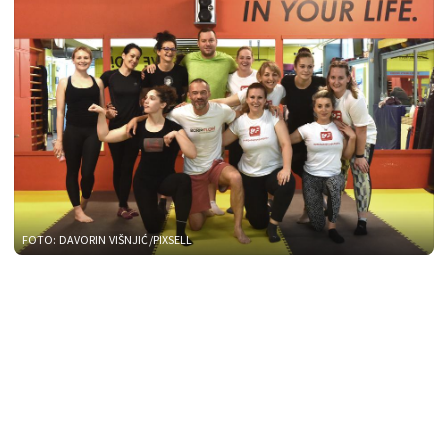
FOTO: DAVORIN VIŠNJIĆ/PIXSELL