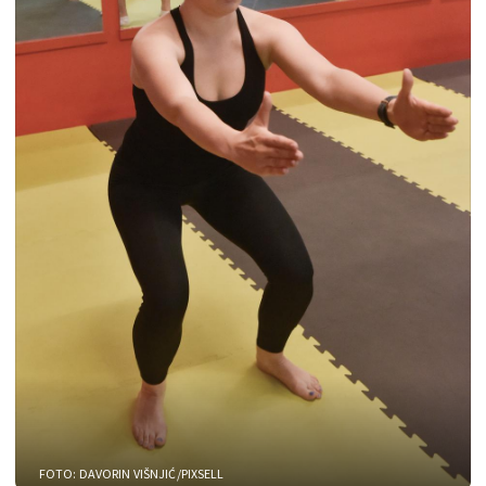
FOTO: DAVORIN VIŠNJIĆ/PIXSELL