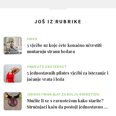
JOŠ IZ RUBRIKE
VIDEO
3 vježbe uz koje ćete konačno učvrstiti
unutarnju stranu bedara
SMANJITE UKOČENOST
5 jednostavnih pilates vježbi za istezanje i
jačanje vrata i leđa
JEDNOSTAVAN ALAT ZA BOLJU RAVNOTEŽU
Mučite li se s ravnotežom kako starite?
Stručnjaci kažu da postoji jednostavno …