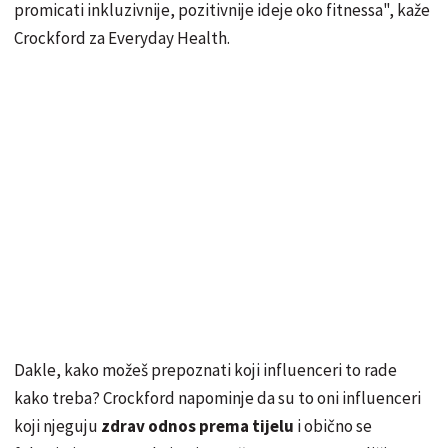
promicati inkluzivnije, pozitivnije ideje oko fitnessa", kaže
Crockford za Everyday Health.
Dakle, kako možeš prepoznati koji influenceri to rade
kako treba? Crockford napominje da su to oni influenceri
koji njeguju
zdrav odnos prema tijelu
i obično se