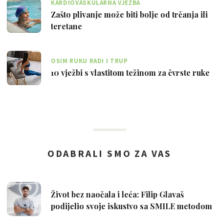
KARDIOVASKULARNA VJEŽBA
Zašto plivanje može biti bolje od trčanja ili
teretane
OSIM RUKU RADI I TRUP
10 vježbi s vlastitom težinom za čvrste ruke