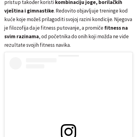
pristup također koristi
kombinaciju joge, borilačkih
vještina i gimnastike
. Redovito objavljuje treninge kod
kuće koje možeš prilagoditi svojoj razini kondicije. Njegova
je filozofija da je fitness putovanje, a promiče
fitness na
svim razinama
, od početnika do onih koji možda ne vide
rezultate svojih fitness navika.