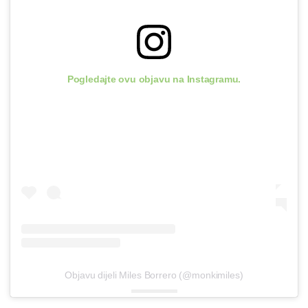
Pogledajte ovu objavu na Instagramu.
Objavu dijeli Miles Borrero (@monkimiles)