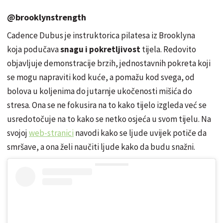
@brooklynstrength
Cadence Dubus je instruktorica pilatesa iz Brooklyna
koja podučava
snagu i pokretljivost
tijela. Redovito
objavljuje demonstracije brzih, jednostavnih pokreta koji
se mogu napraviti kod kuće, a pomažu kod svega, od
bolova u koljenima do jutarnje ukočenosti mišića do
stresa. Ona se ne fokusira na to kako tijelo izgleda već se
usredotočuje na to kako se netko osjeća u svom tijelu. Na
svojoj
web-stranici
navodi kako se ljude uvijek potiče da
smršave, a ona želi naučiti ljude kako da budu snažni.