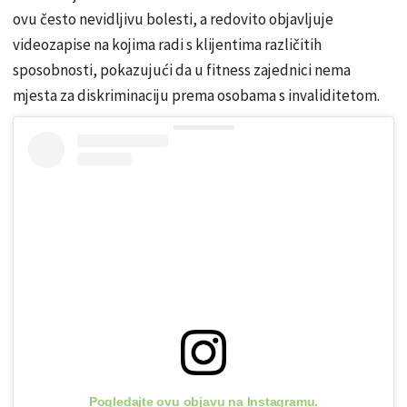
ovu često nevidljivu bolesti, a redovito objavljuje
videozapise na kojima radi s klijentima različitih
sposobnosti, pokazujući da u fitness zajednici nema
mjesta za diskriminaciju prema osobama s invaliditetom.
Pogledajte ovu objavu na Instagramu.