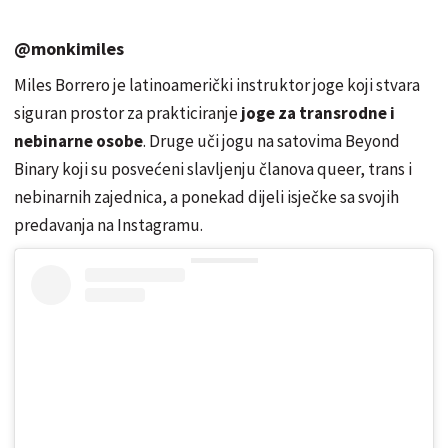
@monkimiles
Miles Borrero je latinoamerički instruktor joge koji stvara
siguran prostor za prakticiranje
joge za transrodne i
nebinarne osobe
. Druge uči jogu na satovima Beyond
Binary koji su posvećeni slavljenju članova queer, trans i
nebinarnih zajednica, a ponekad dijeli isječke sa svojih
predavanja na Instagramu.