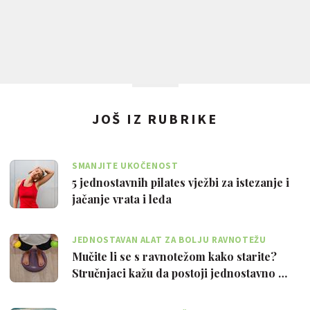
JOŠ IZ RUBRIKE
SMANJITE UKOČENOST
5 jednostavnih pilates vježbi za istezanje i
jačanje vrata i leđa
JEDNOSTAVAN ALAT ZA BOLJU RAVNOTEŽU
Mučite li se s ravnotežom kako starite?
Stručnjaci kažu da postoji jednostavno …