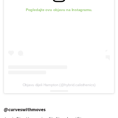
Pogledajte ovu objavu na Instagramu.
Objavu dijeli Hampton (@hybrid.calisthenics)
@curveswithmoves