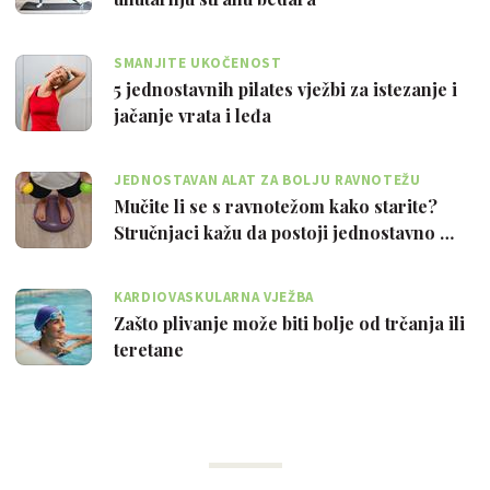
SMANJITE UKOČENOST
5 jednostavnih pilates vježbi za istezanje i
jačanje vrata i leđa
JEDNOSTAVAN ALAT ZA BOLJU RAVNOTEŽU
Mučite li se s ravnotežom kako starite?
Stručnjaci kažu da postoji jednostavno …
KARDIOVASKULARNA VJEŽBA
Zašto plivanje može biti bolje od trčanja ili
teretane