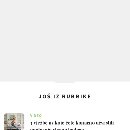
JOŠ IZ RUBRIKE
VIDEO
3 vježbe uz koje ćete konačno učvrstiti
unutarnju stranu bedara