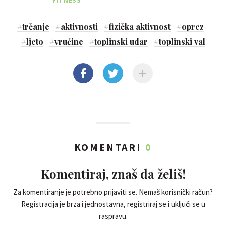
FITNESS
#
trčanje
#
aktivnosti
#
fizička aktivnost
#
oprez
#
ljeto
#
vrućine
#
toplinski udar
#
toplinski val
KOMENTARI
0
Komentiraj, znaš da želiš!
Za komentiranje je potrebno prijaviti se. Nemaš korisnički račun?
Registracija je brza i jednostavna, registriraj se i uključi se u
raspravu.