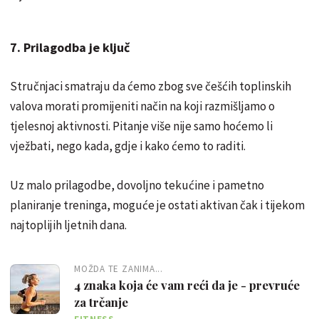
7. Prilagodba je ključ
Stručnjaci smatraju da ćemo zbog sve češćih toplinskih
valova morati promijeniti način na koji razmišljamo o
tjelesnoj aktivnosti. Pitanje više nije samo hoćemo li
vježbati, nego kada, gdje i kako ćemo to raditi.
Uz malo prilagodbe, dovoljno tekućine i pametno
planiranje treninga, moguće je ostati aktivan čak i tijekom
najtoplijih ljetnih dana.
MOŽDA TE ZANIMA...
4 znaka koja će vam reći da je - prevruće
za trčanje