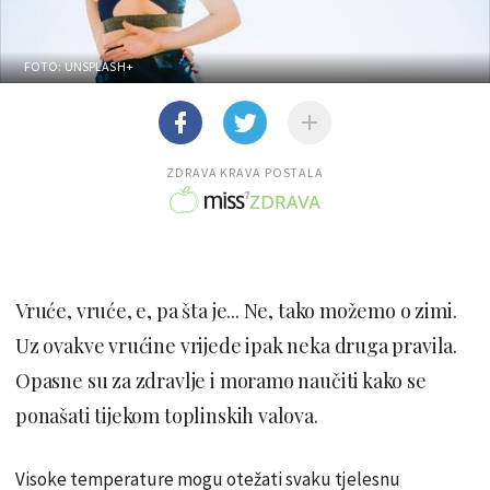
FOTO: UNSPLASH+
ZDRAVA KRAVA POSTALA
Vruće, vruće, e, pa šta je... Ne, tako možemo o zimi.
Uz ovakve vrućine vrijede ipak neka druga pravila.
Opasne su za zdravlje i moramo naučiti kako se
ponašati tijekom toplinskih valova.
Visoke temperature mogu otežati svaku tjelesnu