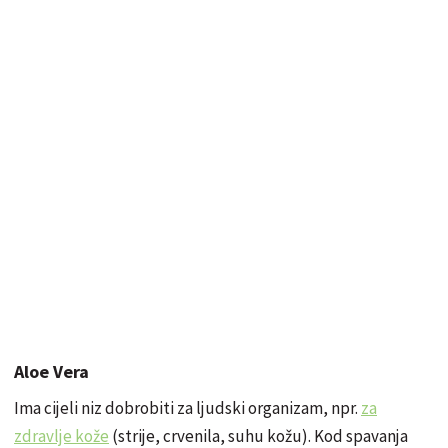
Aloe Vera
Ima cijeli niz dobrobiti za ljudski organizam, npr.
za
zdravlje kože
(strije, crvenila, suhu kožu). Kod spavanja