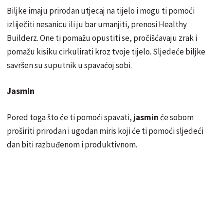
Biljke imaju prirodan utjecaj na tijelo i mogu ti pomoći
izliječiti nesanicu ili ju bar umanjiti, prenosi Healthy
Builderz. One ti pomažu opustiti se, pročišćavaju zrak i
pomažu kisiku cirkulirati kroz tvoje tijelo. Sljedeće biljke
savršen su suputnik u spavaćoj sobi.
Jasmin
Pored toga što će ti pomoći spavati,
jasmin
će sobom
proširiti prirodan i ugodan miris koji će ti pomoći sljedeći
dan biti razbuđenom i produktivnom.