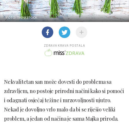
FOTO: THINKSTOCK
ZDRAVA KRAVA POSTALA
Nekvalitetan san može dovesti do problema sa
zdravljem, no postoje prirodni načini kako si pomoći
i odagnati osjećaj težine i mrzovoljnosti ujutro.
Nekad je dovoljno vrlo malo da bi se riješio veliki
problem, a jedan od načina je sama Majka priroda.