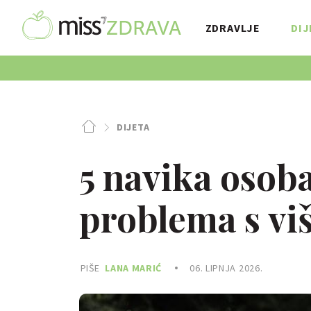
ZDRAVLJE
DIJ
DIJETA
5 navika osob
problema s v
PIŠE
LANA MARIĆ
06. LIPNJA 2026.