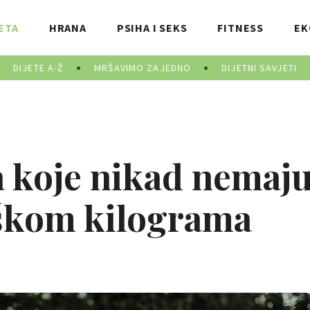
ETA
HRANA
PSIHA I SEKS
FITNESS
EK
DIJETE A-Ž
MRŠAVIMO ZAJEDNO
DIJETNI SAVJETI
a koje nikad nemaj
iškom kilograma