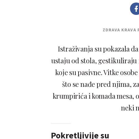
ZDRAVA KRAVA 
Istraživanja su pokazala da
ustaju od stola, gestikuliraju 
koje su pasivne. Vitke osobe
što se nađe pred njima, z
krumpirića i komada mesa, od
neki m
Pokretljivije su