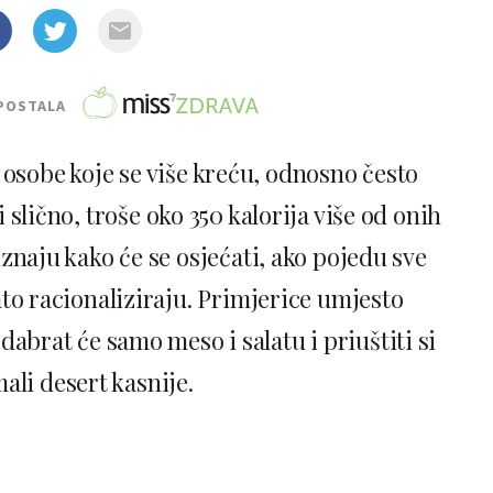
POSTALA
 osobe koje se više kreću, odnosno često
i slično, troše oko 350 kalorija više od onih
 znaju kako će se osjećati, ako pojedu sve
ato racionaliziraju. Primjerice umjesto
abrat će samo meso i salatu i priuštiti si
ali desert kasnije.