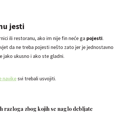
nu jesti
rnici ili restoranu, ako im nije fin neće ga
pojesti
.
vjet da ne treba pojesti nešto zato jer je jednostavno
 jako ukusno i ako ste gladni.
e navike
svi trebali usvojiti.
 razloga zbog kojih se naglo debljate