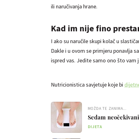
ili naručivanja hrane.
Kad im nije fino presta
I ako su naručile skupi kolač u slastiča
Dakle i u ovom se primjeru ponavlja sa
ispred vas. Jedite samo ono što vam je
Nutricionistica savjetuje koje bi
dijetn
MOŽDA TE ZANIMA...
Sedam neočekivanih
DIJETA