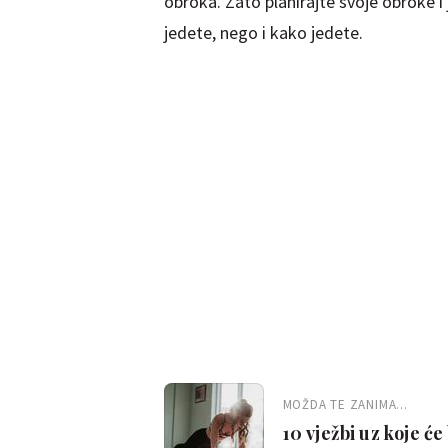
obroka. Zato planirajte svoje obroke i 
jedete, nego i kako jedete.
MOŽDA TE ZANIMA...
10 vježbi uz koje će