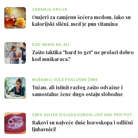
ZDRAVIJA OPCIJA
Omjeri za zamjenu šećera medom, iako su
kalorijski slični, med je pun vitamina
KOD NEKIH DA, ALI
Zašto taktika "hard to get" ne prolazi dobro
kod muškaraca?
MUŠKARCI VOLE POSLUŠNE ŽENE
Tužan, ali istinit razlog zašto odvažne i
samostalne žene dugo ostaju slobodne
SEKS UVIJEK IZGLEDA UZBUDLJIVO KAO PRVI PUT
Rakovi su najveće duše horoskopa i odlični
ljubavnici!