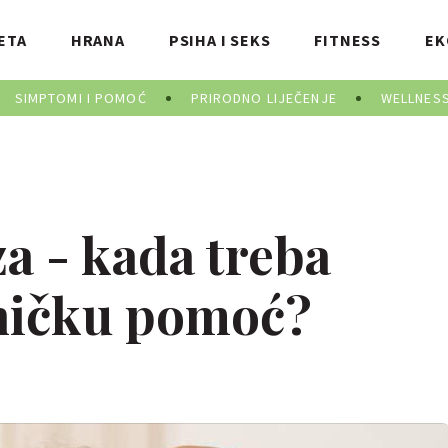
ETA
HRANA
PSIHA I SEKS
FITNESS
EK
SIMPTOMI I POMOĆ
PRIRODNO LIJEČENJE
WELLNES
a - kada treba
ečničku pomoć?