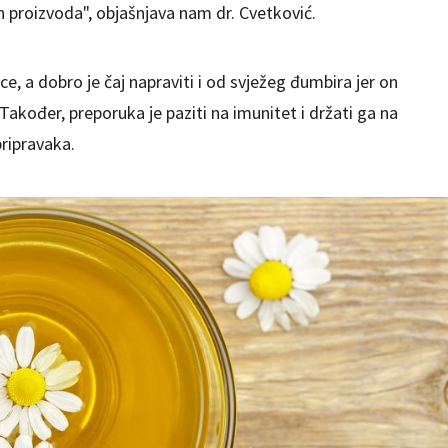
h proizvoda", objašnjava nam dr. Cvetković.
ce, a dobro je čaj napraviti i od svježeg đumbira jer on
Također, preporuka je paziti na imunitet i držati ga na
pripravaka.