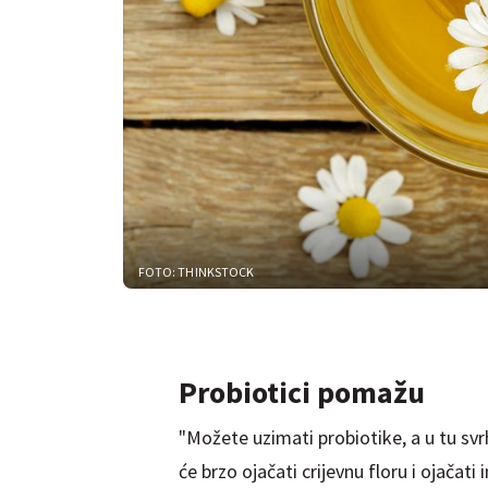
FOTO: THINKSTOCK
Probiotici pomažu
"Možete uzimati probiotike, a u tu svr
će brzo ojačati crijevnu floru i ojačati