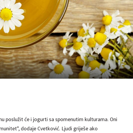
hu poslužit će i jogurti sa spomenutim kulturama. Oni
 imunitet", dodaje Cvetković. Ljudi griješe ako