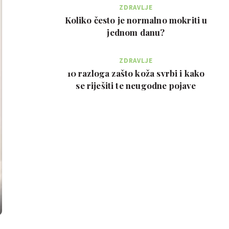
ZDRAVLJE
Koliko često je normalno mokriti u
jednom danu?
ZDRAVLJE
10 razloga zašto koža svrbi i kako
se riješiti te neugodne pojave