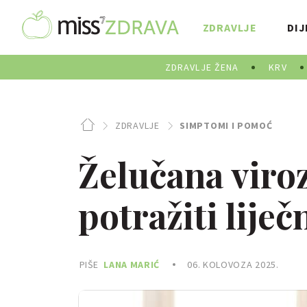
ZDRAVLJE
DIJ
ZDRAVLJE ŽENA
KRV
ZDRAVLJE
SIMPTOMI I POMOĆ
Želučana viroz
potražiti lij
PIŠE
LANA MARIĆ
06. KOLOVOZA 2025.