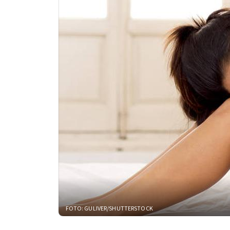
FOTO: GULIVER/SHUTTERSTOCK