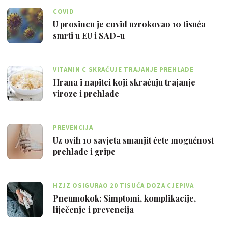
COVID
U prosincu je covid uzrokovao 10 tisuća
smrti u EU i SAD-u
VITAMIN C SKRAĆUJE TRAJANJE PREHLADE
Hrana i napitci koji skraćuju trajanje
viroze i prehlade
PREVENCIJA
Uz ovih 10 savjeta smanjit ćete mogućnost
prehlade i gripe
HZJZ OSIGURAO 20 TISUĆA DOZA CJEPIVA
Pneumokok: Simptomi, komplikacije,
liječenje i prevencija