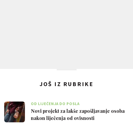
JOŠ IZ RUBRIKE
OD LIJEČENJA DO POSLA
Novi projekt za lakše zapošljavanje osoba
nakon liječenja od ovisnosti