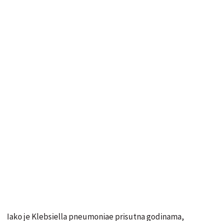
Iako je Klebsiella pneumoniae prisutna godinama,