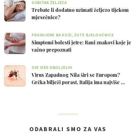
GUBITAK ŽELJEZA
Trebate li dodatno uzimati željezo tijekom
mjesečnice?
PROMIJENE NA KOŽI, ŽUTE BJELOOČNICE
Simptomi bolesti jetre: Rani znakovi koje je
važno prepoznati
SVE VIŠE OBOLJELIH
Virus Zapadnog Nila širi se Europom?
Grčka bilježi porast, Italija ima najviše …