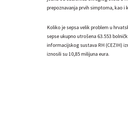
prepoznavanja prvih simptoma, kao i k
Koliko je sepsa velik problem u hrvats
sepse ukupno utrošena 63.553 bolnič
informacijskog sustava RH (CEZIH) izr
iznosili su 10,85 milijuna eura.