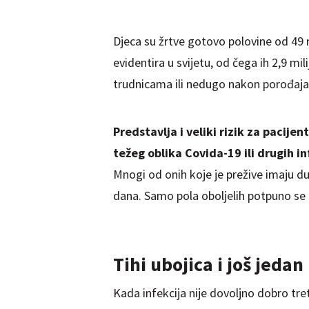
Djeca su žrtve gotovo polovine od 49 m
evidentira u svijetu, od čega ih 2,9 mi
trudnicama ili nedugo nakon porođaja
Predstavlja i veliki rizik za pacijen
težeg oblika Covida-19 ili drugih in
Mnogi od onih koje je prežive imaju d
dana. Samo pola oboljelih potpuno se 
Tihi ubojica i još jedan
Kada infekcija nije dovoljno dobro tre