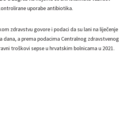
ontrolirane uporabe antibiotika.
kom zdravstvu govore i podaci da su lani na liječenje
ka dana, a prema podacima Centralnog zdravstvenog
avni troškovi sepse u hrvatskim bolnicama u 2021.