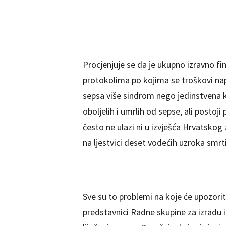
Procjenjuje se da je ukupno izravno fi
protokolima po kojima se troškovi napl
sepsa više sindrom nego jedinstvena 
oboljelih i umrlih od sepse, ali postoj
često ne ulazi ni u izvješća Hrvatskog
na ljestvici deset vodećih uzroka smrti
Sve su to problemi na koje će upozorit
predstavnici Radne skupine za izradu i