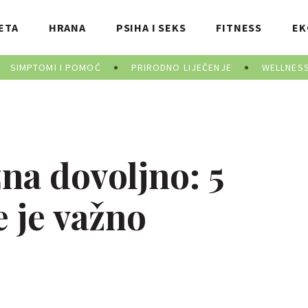
ETA
HRANA
PSIHA I SEKS
FITNESS
EK
SIMPTOMI I POMOĆ
PRIRODNO LIJEČENJE
WELLNES
zna dovoljno: 5
 je važno