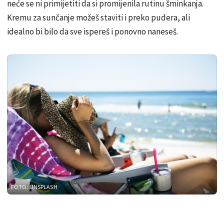
neće se ni primijetiti da si promijenila rutinu šminkanja.
Kremu za sunčanje možeš staviti i preko pudera, ali
idealno bi bilo da sve ispereš i ponovno naneseš.
FOTO: UNSPLASH