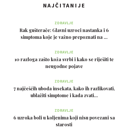
NAJČITANIJE
ZDRAVLJE
Rak gušterače: Glavni uzroci nastanka i 6
simptoma koje je važno prepoznati na …
ZDRAVLJE
10 razloga zašto koža svrbi i kako se riješiti te
neugodne pojave
ZDRAVLJE
7 najčešćih uboda insekata, kako ih razlikovati,
ublažiti simptome i kada zvati…
ZDRAVLJE
6 uzroka boli u koljenima koji nisu povezani sa
starosti