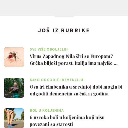
JOŠ IZ RUBRIKE
SVE VIŠE OBOLJELIH
Virus Zapadnog Nila širi se Europom?
Grčka bilježi porast, Italija ima najviše …
KAKO ODGODITI DEMENCIJU
Ova tri čimbenika u srednjoj dobi mogla bi
odgoditi demenciju za čak 13 godina
BOL U KOLJENIMA
6 uzroka boli u koljenima koji nisu
povezani sa starosti