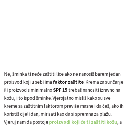
Ne, šminka ti neće zaštiti lice ako ne nanosiš barem jedan
proizvod koji u sebi ima
faktor zaštite
. Krema za sunčanje
ili proizvod s minimalno
SPF 15
trebaš nanositi izravno na
kožu, i to ispod šminke. Vjerojatno misliš kako su sve
kreme sa zaštitnim faktorom previše masne i da ćeš, ako ih
koristiš cijeli dan, mirisati kao da si spremna za plažu.
Vjeruj nam da postoje
proizvodi koji će ti zaštiti kožu
, a