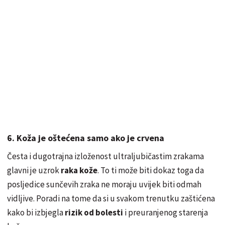
6. Koža je oštećena samo ako je crvena
Česta i dugotrajna izloženost ultraljubičastim zrakama
glavni je uzrok
raka kože
. To ti može biti dokaz toga da
posljedice sunčevih zraka ne moraju uvijek biti odmah
vidljive. Poradi na tome da si u svakom trenutku zaštićena
kako bi izbjegla
rizik od bolesti
i preuranjenog starenja