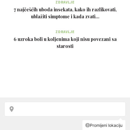
ZDRAVLJE
7 najčešćih uboda insekata, kako ih razlikovati,
ublažiti simptome i kada zvati…
ZDRAVLJE
6 uzroka boli u koljenima koji nisu povezani sa
starosti