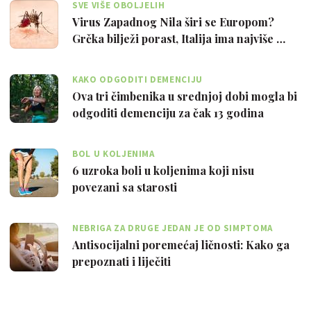
SVE VIŠE OBOLJELIH
Virus Zapadnog Nila širi se Europom?
Grčka bilježi porast, Italija ima najviše …
KAKO ODGODITI DEMENCIJU
Ova tri čimbenika u srednjoj dobi mogla bi
odgoditi demenciju za čak 13 godina
BOL U KOLJENIMA
6 uzroka boli u koljenima koji nisu
povezani sa starosti
NEBRIGA ZA DRUGE JEDAN JE OD SIMPTOMA
Antisocijalni poremećaj ličnosti: Kako ga
prepoznati i liječiti