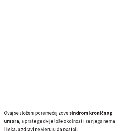
Ovaj se složeni poremećaj zove
sindrom kroničnog
umora
, a prate ga dvije loše okolnosti: za njega nema
lijeka, a zdravi ne vjeruju da postoji.