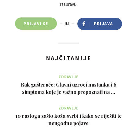
raspravu.
PRIJAVI SE
ILI
PRIJAVA
NAJČITANIJE
ZDRAVLJE
Rak gušterače: Glavni uzroci nastanka i 6
simptoma koje je važno prepoznati na …
ZDRAVLJE
10 razloga zašto koža svrbi i kako se riješiti te
neugodne pojave