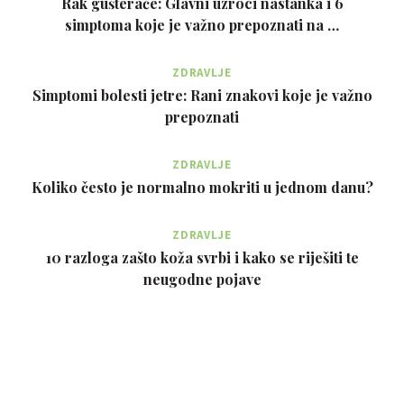
Rak gušterače: Glavni uzroci nastanka i 6
simptoma koje je važno prepoznati na …
ZDRAVLJE
Simptomi bolesti jetre: Rani znakovi koje je važno
prepoznati
ZDRAVLJE
Koliko često je normalno mokriti u jednom danu?
ZDRAVLJE
10 razloga zašto koža svrbi i kako se riješiti te
neugodne pojave