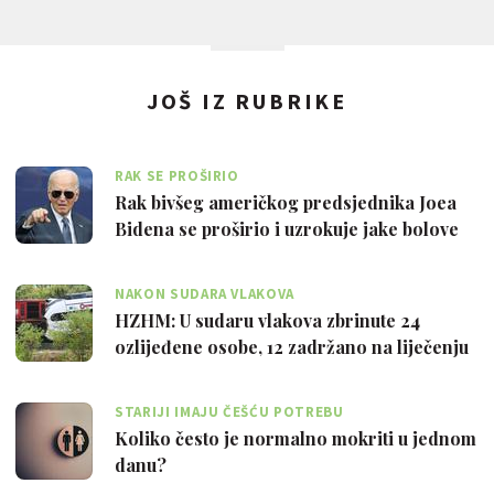
JOŠ IZ RUBRIKE
RAK SE PROŠIRIO
Rak bivšeg američkog predsjednika Joea
Bidena se proširio i uzrokuje jake bolove
NAKON SUDARA VLAKOVA
HZHM: U sudaru vlakova zbrinute 24
ozlijeđene osobe, 12 zadržano na liječenju
STARIJI IMAJU ČEŠĆU POTREBU
Koliko često je normalno mokriti u jednom
danu?