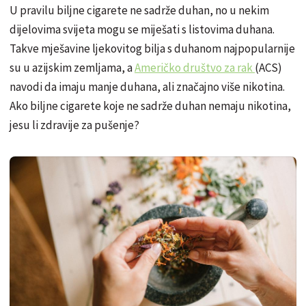
U pravilu biljne cigarete ne sadrže duhan, no u nekim
dijelovima svijeta mogu se miješati s listovima duhana.
Takve mješavine ljekovitog bilja s duhanom najpopularnije
su u azijskim zemljama, a
Američko društvo za rak
(ACS)
navodi da imaju manje duhana, ali značajno više nikotina.
Ako biljne cigarete koje ne sadrže duhan nemaju nikotina,
jesu li zdravije za pušenje?