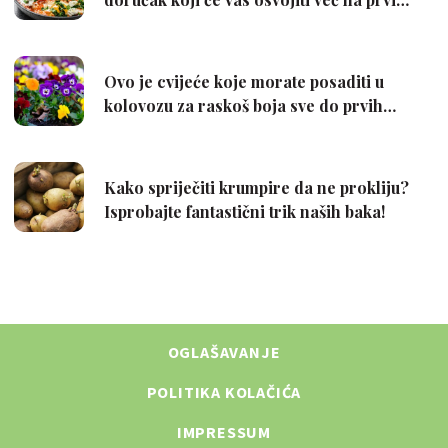
OGLAŠAVANJE
POLITIKA KOLAČIĆA
IMPRESSUM