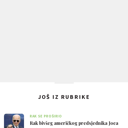
JOŠ IZ RUBRIKE
RAK SE PROŠIRIO
Rak bivšeg američkog predsjednika Joea