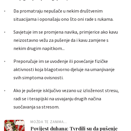
Da promatraju nepušače u nekim društvenim
situacijama i oponašaju ono što oni rade s rukama.
Savjetuje im se promjena navika, primjerice ako kavu
neizostavno vežu za pušenje da i kavu zamjene s
nekim drugim napitkom...
Preporučuje im se uvođenje ili povećanje fizičke
aktivnosti koja blagotvorno djeluje na umanjivanje
svih simptoma ovisnosti.
Ako je pušenje isključivo vezano uz izloženost stresu,
radi se i terapijski na usvajanju drugih načina
suočavanja sa stresom.
MOŽDA TE ZANIMA...
Povijest duhana: Tvrdili su da pušenje