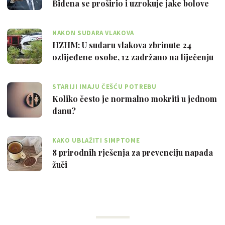
Bidena se proširio i uzrokuje jake bolove
NAKON SUDARA VLAKOVA
HZHM: U sudaru vlakova zbrinute 24
ozlijeđene osobe, 12 zadržano na liječenju
STARIJI IMAJU ČEŠĆU POTREBU
Koliko često je normalno mokriti u jednom
danu?
KAKO UBLAŽITI SIMPTOME
8 prirodnih rješenja za prevenciju napada
žuči