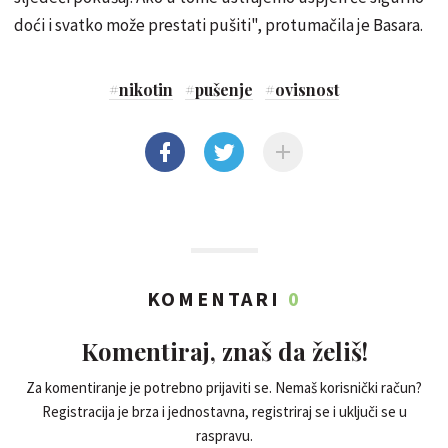
doći i svatko može prestati pušiti", protumačila je Basara.
#
nikotin
#
pušenje
#
ovisnost
KOMENTARI
0
Komentiraj, znaš da želiš!
Za komentiranje je potrebno prijaviti se. Nemaš korisnički račun?
Registracija je brza i jednostavna, registriraj se i uključi se u
raspravu.