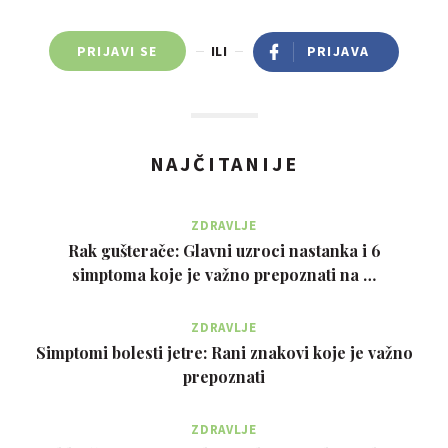
PRIJAVI SE
ILI
PRIJAVA
NAJČITANIJE
ZDRAVLJE
Rak gušterače: Glavni uzroci nastanka i 6
simptoma koje je važno prepoznati na …
ZDRAVLJE
Simptomi bolesti jetre: Rani znakovi koje je važno
prepoznati
ZDRAVLJE