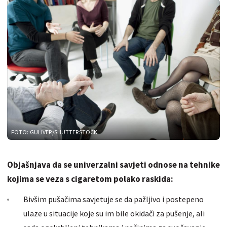
FOTO: GULIVER/SHUTTERSTOCK
Objašnjava da se univerzalni savjeti odnose na tehnike
kojima se veza s cigaretom polako raskida:
Bivšim pušačima savjetuje se da pažljivo i postepeno
ulaze u situacije koje su im bile okidači za pušenje, ali