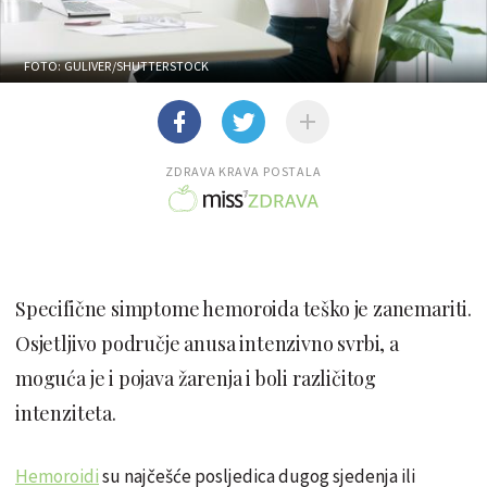
FOTO: GULIVER/SHUTTERSTOCK
ZDRAVA KRAVA POSTALA
Specifične simptome hemoroida teško je zanemariti.
Osjetljivo područje anusa intenzivno svrbi, a
moguća je i pojava žarenja i boli različitog
intenziteta.
Hemoroidi
su najčešće posljedica dugog sjedenja ili