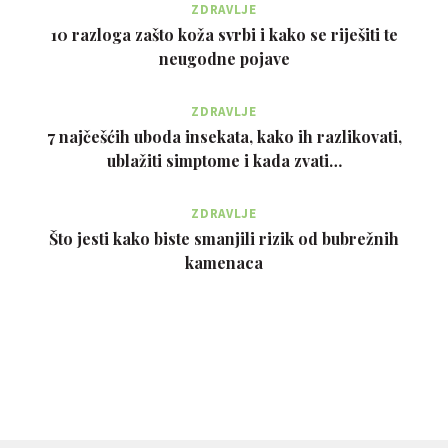
ZDRAVLJE
10 razloga zašto koža svrbi i kako se riješiti te
neugodne pojave
ZDRAVLJE
7 najčešćih uboda insekata, kako ih razlikovati,
ublažiti simptome i kada zvati…
ZDRAVLJE
Što jesti kako biste smanjili rizik od bubrežnih
kamenaca