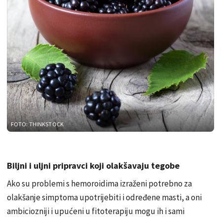
FOTO: THINKSTOCK
Biljni i uljni pripravci koji olakšavaju tegobe
Ako su problemi s hemoroidima izraženi potrebno za
olakšanje simptoma upotrijebiti i određene masti, a oni
ambiciozniji i upućeni u fitoterapiju mogu ih i sami