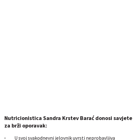
Nutricionistica Sandra Krstev Barać donosi savjete
za brži oporavak:
U svoj svakodnevni jelovnik uvrsti neprobavljiva