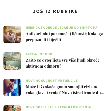
JOŠ IZ RUBRIKE
NEBRIGA ZA DRUGE JEDAN JE OD SIMPTOMA
Antisocijalni poremećaj ličnosti: Kako ga
prepoznati i liječiti
AKTIVNI ODMOR
Zašto se ovog ljeta sve više ljudi okreće
aktivnom odmoru?
NOVA MOGUĆNOST PREVENCIJE
Može li žvakaća guma smanjiti rizik od
raka glave i vrata? Novo istraživanje do…
NOVA OPSESIJA ILI STVARNA PRIJETNJA