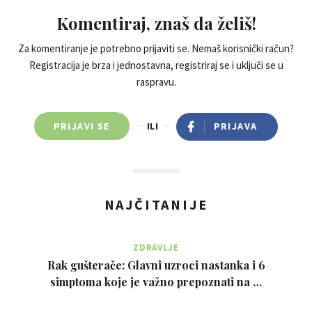
Komentiraj, znaš da želiš!
Za komentiranje je potrebno prijaviti se. Nemaš korisnički račun?
Registracija je brza i jednostavna, registriraj se i uključi se u
raspravu.
PRIJAVI SE
ILI
PRIJAVA
NAJČITANIJE
ZDRAVLJE
Rak gušterače: Glavni uzroci nastanka i 6
simptoma koje je važno prepoznati na …