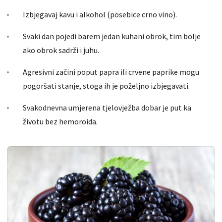
Izbjegavaj kavu i alkohol (posebice crno vino).
Svaki dan pojedi barem jedan kuhani obrok, tim bolje
ako obrok sadrži i juhu.
Agresivni začini poput papra ili crvene paprike mogu
pogoršati stanje, stoga ih je poželjno izbjegavati.
Svakodnevna umjerena tjelovježba dobar je put ka
životu bez hemoroida.