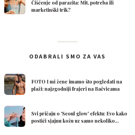
Čišćenje od parazita: Mit, potreba ili
marketinški trik?