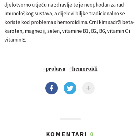
djelotvorno utječu na zdravlje te je neophodan za rad
imunološkog sustava, a dijelovi biljke tradicionalno se
koriste kod problema s hemoroidima. Crni kim sadrži beta-
karoten, magnezij, selen, vitamine B1, B2, B6, vitamin C i
vitamin E.
#
probava
#
hemoroidi
KOMENTARI
0