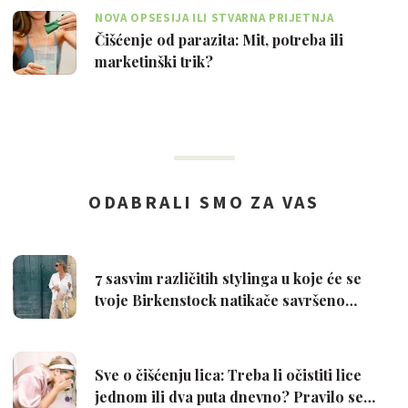
NOVA OPSESIJA ILI STVARNA PRIJETNJA
Čišćenje od parazita: Mit, potreba ili
marketinški trik?