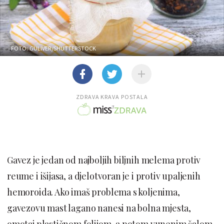
FOTO: GULIVER/SHUTTERSTOCK
ZDRAVA KRAVA POSTALA
Gavez je jedan od najboljih biljnih melema protiv
reume i išijasa, a djelotvoran je i protiv upaljenih
hemoroida. Ako imaš problema s koljenima,
gavezovu mast lagano nanesi na bolna mjesta,
omotaj plastičnom folijom, a potom vunenim šalom.