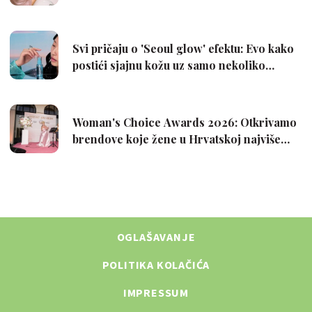
OGLAŠAVANJE
POLITIKA KOLAČIĆA
IMPRESSUM