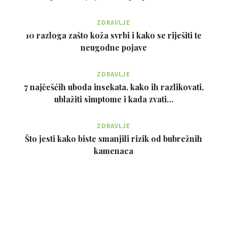
ZDRAVLJE
10 razloga zašto koža svrbi i kako se riješiti te
neugodne pojave
ZDRAVLJE
7 najčešćih uboda insekata, kako ih razlikovati,
ublažiti simptome i kada zvati…
ZDRAVLJE
Što jesti kako biste smanjili rizik od bubrežnih
kamenaca