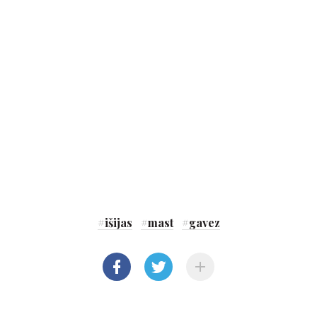
#
išijas
#
mast
#
gavez