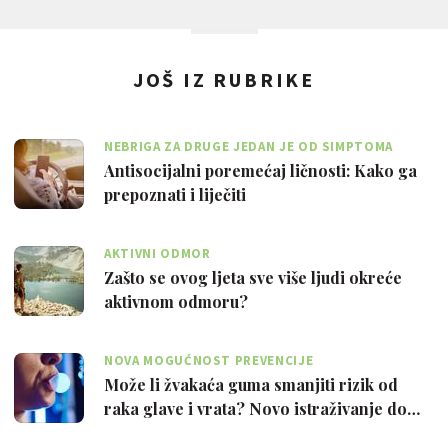
JOŠ IZ RUBRIKE
NEBRIGA ZA DRUGE JEDAN JE OD SIMPTOMA
Antisocijalni poremećaj ličnosti: Kako ga
prepoznati i liječiti
AKTIVNI ODMOR
Zašto se ovog ljeta sve više ljudi okreće
aktivnom odmoru?
NOVA MOGUĆNOST PREVENCIJE
Može li žvakaća guma smanjiti rizik od
raka glave i vrata? Novo istraživanje do…