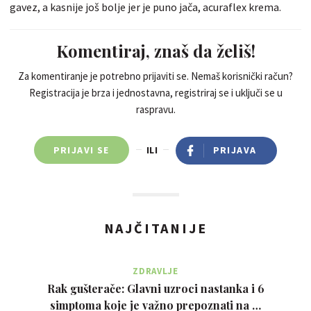
gavez, a kasnije još bolje jer je puno jača, acuraflex krema.
Komentiraj, znaš da želiš!
Za komentiranje je potrebno prijaviti se. Nemaš korisnički račun?
Registracija je brza i jednostavna, registriraj se i uključi se u
raspravu.
PRIJAVI SE
ILI
PRIJAVA
NAJČITANIJE
ZDRAVLJE
Rak gušterače: Glavni uzroci nastanka i 6
simptoma koje je važno prepoznati na …