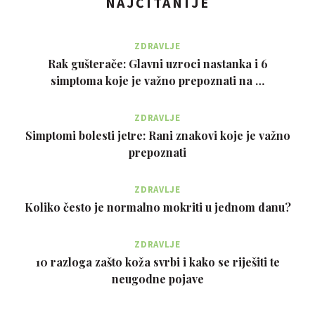
NAJČITANIJE
ZDRAVLJE
Rak gušterače: Glavni uzroci nastanka i 6
simptoma koje je važno prepoznati na …
ZDRAVLJE
Simptomi bolesti jetre: Rani znakovi koje je važno
prepoznati
ZDRAVLJE
Koliko često je normalno mokriti u jednom danu?
ZDRAVLJE
10 razloga zašto koža svrbi i kako se riješiti te
neugodne pojave