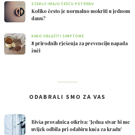
STARIJI IMAJU ČEŠĆU POTREBU
Koliko često je normalno mokriti u jednom
danu?
KAKO UBLAŽITI SIMPTOME
8 prirodnih rješenja za prevenciju napada
žuči