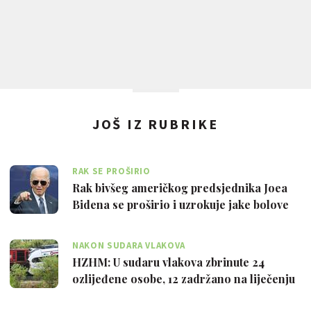
JOŠ IZ RUBRIKE
RAK SE PROŠIRIO
Rak bivšeg američkog predsjednika Joea
Bidena se proširio i uzrokuje jake bolove
NAKON SUDARA VLAKOVA
HZHM: U sudaru vlakova zbrinute 24
ozlijeđene osobe, 12 zadržano na liječenju