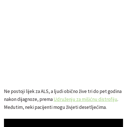
Ne postoji lijek za ALS, a ljudi obično žive tri do pet godina
nakon dijagnoze, prema
Udruženju za mišićnu distrofiju
.
Međutim, neki pacijenti mogu živjeti desetljećima.