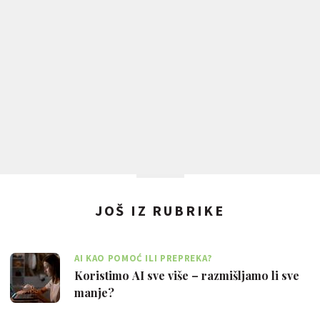
JOŠ IZ RUBRIKE
AI KAO POMOĆ ILI PREPREKA?
Koristimo AI sve više – razmišljamo li sve
manje?