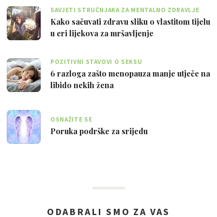
SAVJETI STRUČNJAKA ZA MENTALNO ZDRAVLJE
Kako sačuvati zdravu sliku o vlastitom tijelu
u eri lijekova za mršavljenje
POZITIVNI STAVOVI O SEKSU
6 razloga zašto menopauza manje utječe na
libido nekih žena
OSNAŽITE SE
Poruka podrške za srijedu