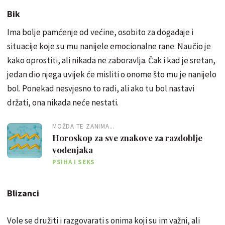
Bik
Ima bolje pamćenje od većine, osobito za događaje i
situacije koje su mu nanijele emocionalne rane. Naučio je
kako oprostiti, ali nikada ne zaboravlja. Čak i kad je sretan,
jedan dio njega uvijek će misliti o onome što mu je nanijelo
bol. Ponekad nesvjesno to radi, ali ako tu bol nastavi
držati, ona nikada neće nestati.
MOŽDA TE ZANIMA...
Horoskop za sve znakove za razdoblje
vodenjaka
PSIHA I SEKS
Blizanci
Vole se družiti i razgovarati s onima koji su im važni, ali