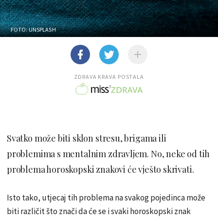
FOTO: UNSPLASH
ZDRAVA KRAVA POSTALA
Svatko može biti sklon stresu, brigama ili
problemima s mentalnim zdravljem. No, neke od tih
problema horoskopski znakovi će vješto skrivati.
Isto tako, utjecaj tih problema na svakog pojedinca može
biti različit što znači da će se i svaki horoskopski znak