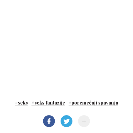
#
seks
#
seks fantazije
#
poremećaji spavanja