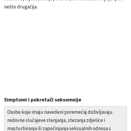
nešto drugačija.
Simptomi i pokretači seksomnije
Osobe koje imaju navedeni poremećaj doživljavaju
redovne slučajeve stenjanja, stezanja zdjelice i
masturbiranja ili započinjanja seksualnih odnosa s