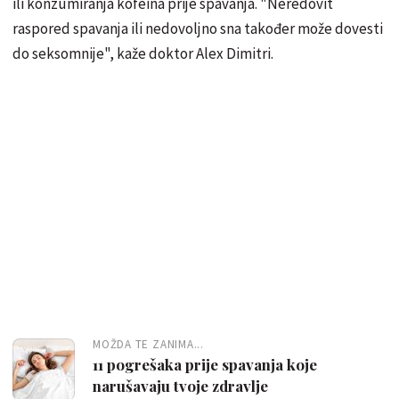
ili konzumiranja kofeina prije spavanja. "Neredovit
raspored spavanja ili nedovoljno sna također može dovesti
do seksomnije", kaže doktor Alex Dimitri.
MOŽDA TE ZANIMA...
11 pogrešaka prije spavanja koje
narušavaju tvoje zdravlje