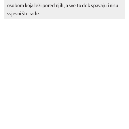
osobom koja leži pored njih, a sve to dok spavaju i nisu
svjesni što rade.