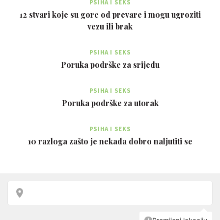
PSIHA I SEKS
12 stvari koje su gore od prevare i mogu ugroziti
vezu ili brak
PSIHA I SEKS
Poruka podrške za srijedu
PSIHA I SEKS
Poruka podrške za utorak
PSIHA I SEKS
10 razloga zašto je nekada dobro naljutiti se