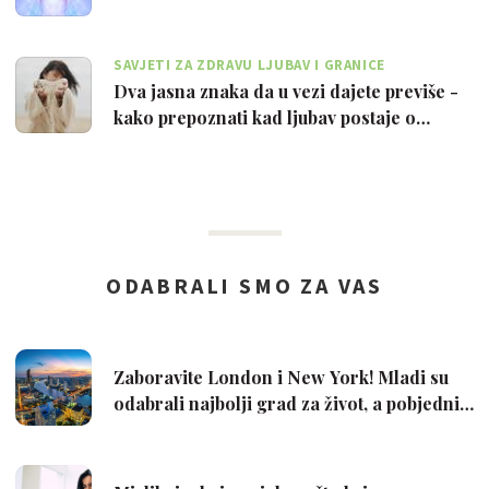
SAVJETI ZA ZDRAVU LJUBAV I GRANICE
Dva jasna znaka da u vezi dajete previše -
kako prepoznati kad ljubav postaje o…