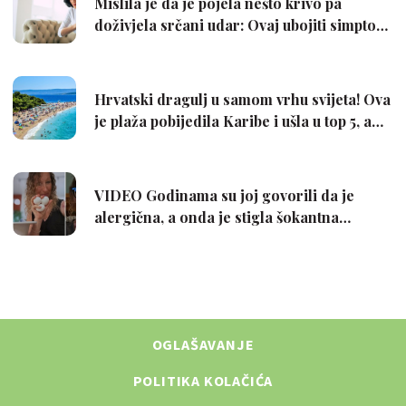
OGLAŠAVANJE
POLITIKA KOLAČIĆA