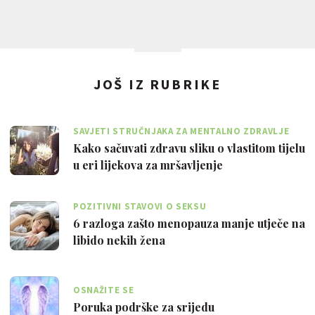
JOŠ IZ RUBRIKE
SAVJETI STRUČNJAKA ZA MENTALNO ZDRAVLJE
Kako sačuvati zdravu sliku o vlastitom tijelu
u eri lijekova za mršavljenje
POZITIVNI STAVOVI O SEKSU
6 razloga zašto menopauza manje utječe na
libido nekih žena
OSNAŽITE SE
Poruka podrške za srijedu