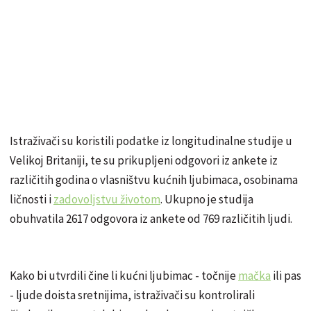
Istraživači su koristili podatke iz longitudinalne studije u
Velikoj Britaniji, te su prikupljeni odgovori iz ankete iz
različitih godina o vlasništvu kućnih ljubimaca, osobinama
ličnosti i
zadovoljstvu životom
. Ukupno je studija
obuhvatila 2617 odgovora iz ankete od 769 različitih ljudi.
Kako bi utvrdili čine li kućni ljubimac - točnije
mačka
ili pas
- ljude doista sretnijima, istraživači su kontrolirali