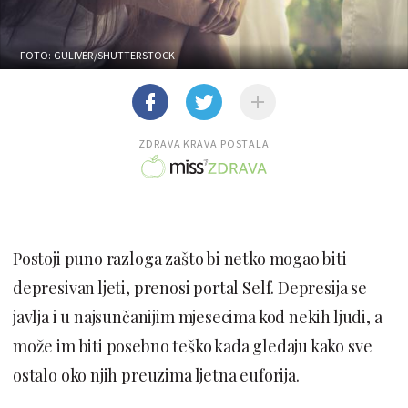
FOTO: GULIVER/SHUTTERSTOCK
ZDRAVA KRAVA POSTALA
Postoji puno razloga zašto bi netko mogao biti
depresivan ljeti, prenosi portal Self. Depresija se
javlja i u najsunčanijim mjesecima kod nekih ljudi, a
može im biti posebno teško kada gledaju kako sve
ostalo oko njih preuzima ljetna euforija.