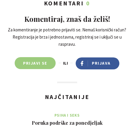
KOMENTARI
0
Komentiraj, znaš da želiš!
Za komentiranje je potrebno prijaviti se. Nemaš korisnički račun?
Registracija je brza i jednostavna, registriraj se i uključi se u
raspravu.
PRIJAVI SE
ILI
PRIJAVA
NAJČITANIJE
PSIHA I SEKS
Poruka podrške za ponedjeljak