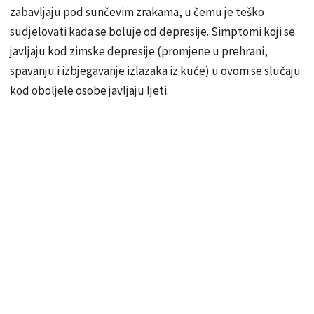
zabavljaju pod sunčevim zrakama, u čemu je teško
sudjelovati kada se boluje od depresije. Simptomi koji se
javljaju kod zimske depresije (promjene u prehrani,
spavanju i izbjegavanje izlazaka iz kuće) u ovom se slučaju
kod oboljele osobe javljaju ljeti.