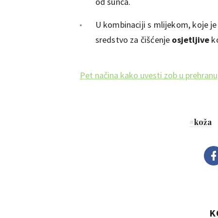
od sunca.
U kombinaciji s mlijekom, koje je
sredstvo za čišćenje
osjetljive
k
Pet načina kako uvesti zob u prehranu
#
koža
K