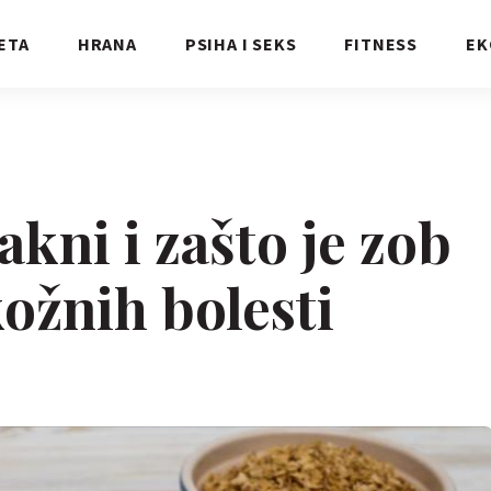
ETA
HRANA
PSIHA I SEKS
FITNESS
EK
akni i zašto je zob
ožnih bolesti