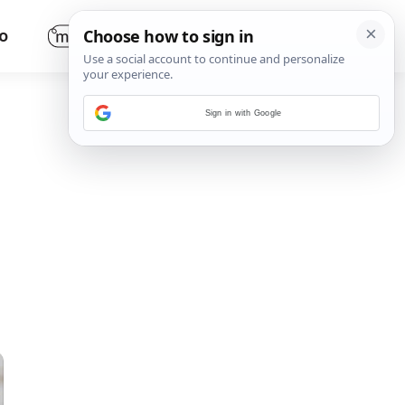
O
Sign in with Google