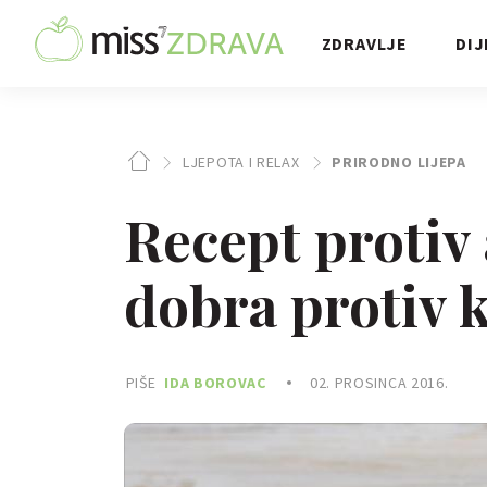
ZDRAVLJE
DIJ
LJEPOTA I RELAX
PRIRODNO LIJEPA
Recept protiv 
dobra protiv k
PIŠE
IDA BOROVAC
02. PROSINCA 2016.