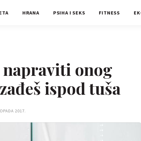
ETA
HRANA
PSIHA I SEKS
FITNESS
EK
 napraviti onog
izađeš ispod tuša
TOPADA 2017.