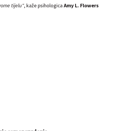
ome tijelu"
, kaže psihologica
Amy L. Flowers