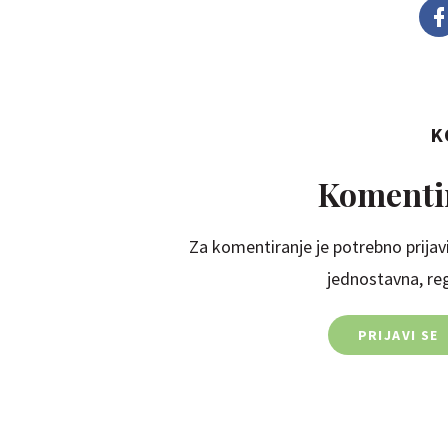
K
Komentir
Za komentiranje je potrebno prijavi
jednostavna, regi
PRIJAVI SE