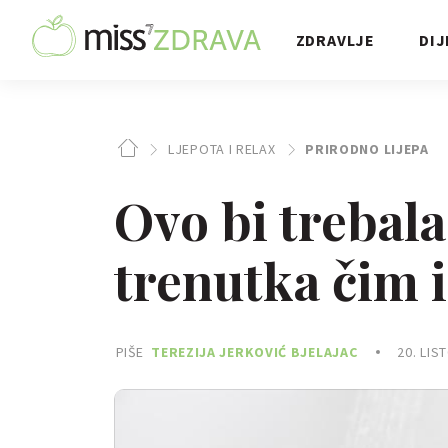
ZDRAVLJE
DIJ
LJEPOTA I RELAX
PRIRODNO LIJEPA
Ovo bi trebala
trenutka čim 
PIŠE
TEREZIJA JERKOVIĆ BJELAJAC
20. LIS