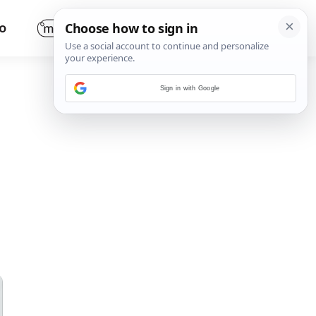
O
Sign in with Google