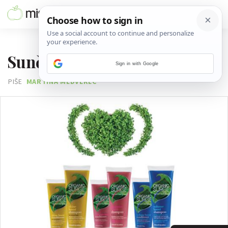
23. LIPNJA 2011.
Sunčev sjaj u zdravoj kosi
Sign in with Google
PIŠE
MARTINA MEDVEREC