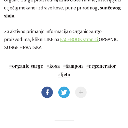
osjećaj mekane i zdrave kose, pune prirodnog,
sunčevog
sjaja
.
Za aktivno primanje informacija o Organic Surge
proizvodima, klikni LIKE na
FACEBOOK stranici
ORGANIC
SURGE HRVATSKA.
#
organic surge
#
kosa
#
šampon
#
regenerator
#
ljeto