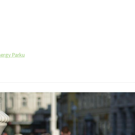
nergy Parku