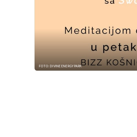
FOTO: DIVINE ENERGY PARK