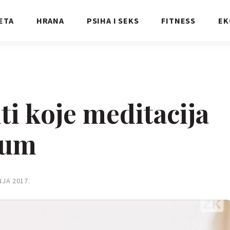
ETA
HRANA
PSIHA I SEKS
FITNESS
EK
i koje meditacija
i um
NJA 2017.