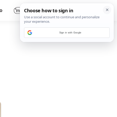
O
Sign in with Google