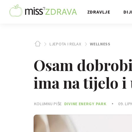
ZDRAVLJE
DIJ
LJEPOTA I RELAX
WELLNESS
Osam dobrobit
ima na tijelo 
KOLUMNU PIŠE
DIVINE ENERGY PARK
09. LIP