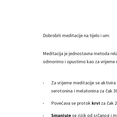
Dobrobiti meditacije na tijelo i um:
Meditacija je jednostavna metoda rela
odmorimo i opustimo kao za vrijeme n
Za vrijeme meditacije se aktivira
serotonina i melatonina za čak 
Povećava se protok
krvi
za čak
Smanjuje
se rizik od srčanog i