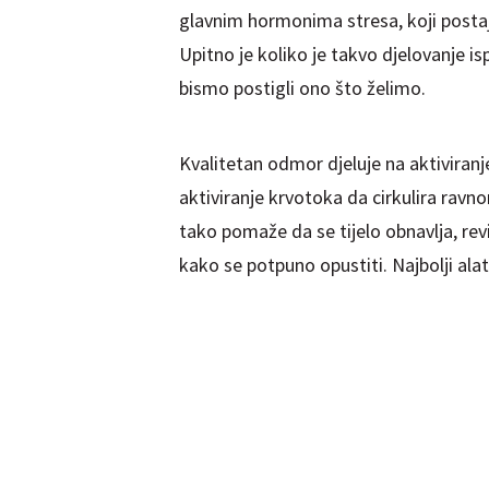
glavnim hormonima stresa, koji posta
Upitno je koliko je takvo djelovanje i
bismo postigli ono što želimo.
Kvalitetan odmor djeluje na aktiviran
aktiviranje krvotoka da cirkulira ravn
tako pomaže da se tijelo obnavlja, revi
kako se potpuno opustiti. Najbolji al