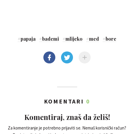
#
papaja
#
bademi
#
mlijeko
#
med
#
bore
KOMENTARI
0
Komentiraj, znaš da želiš!
Za komentiranje je potrebno prijaviti se. Nemaš korisnički račun?