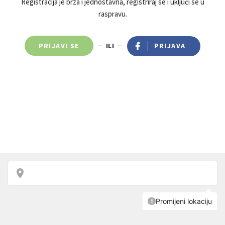
Registracija je brza i jednostavna, registriraj se i uključi se u
raspravu.
PRIJAVI SE
ILI
PRIJAVA