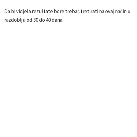
Da bi vidjela rezultate bore trebaš tretirati na ovaj način u
razdoblju od 30 do 40 dana.