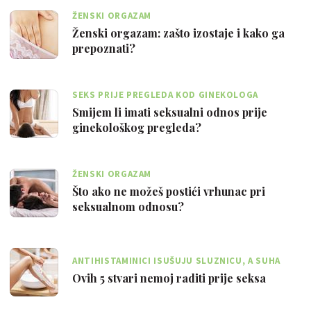
ŽENSKI ORGAZAM
Ženski orgazam: zašto izostaje i kako ga
prepoznati?
SEKS PRIJE PREGLEDA KOD GINEKOLOGA
Smijem li imati seksualni odnos prije
ginekološkog pregleda?
ŽENSKI ORGAZAM
Što ako ne možeš postići vrhunac pri
seksualnom odnosu?
ANTIHISTAMINICI ISUŠUJU SLUZNICU, A SUHA
VAGINA NE OBEĆAVA DOBAR SEKS
Ovih 5 stvari nemoj raditi prije seksa