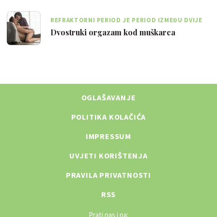
REFRAKTORNI PERIOD JE PERIOD IZMEĐU DVIJE
EJAKULACIJE I S GODINAMA SE PRODULJUJE
Dvostruki orgazam kod muškarca
OGLAŠAVANJE
POLITIKA KOLAČIĆA
IMPRESSUM
UVJETI KORIŠTENJA
PRAVILA PRIVATNOSTI
RSS
Prati nas i na: