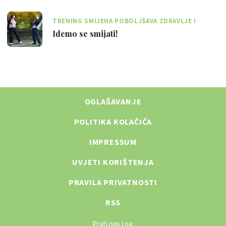
TRENING SMIJEHA POBOLJŠAVA ZDRAVLJE I
TRENUTNO PODIŽE RASPOLOŽENJE
Idemo se smijati!
OGLAŠAVANJE
POLITIKA KOLAČIĆA
IMPRESSUM
UVJETI KORIŠTENJA
PRAVILA PRIVATNOSTI
RSS
Prati nas i na: