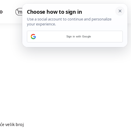
O
Sign in with Google
će velik broj