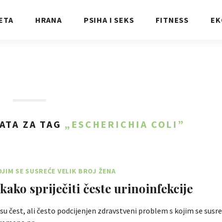
ETA
HRANA
PSIHA I SEKS
FITNESS
EK
ATA ZA TAG
„ESCHERICHIA COLI”
JIM SE SUSREĆE VELIK BROJ ŽENA
kako spriječiti česte urinoinfekcije
 su čest, ali često podcijenjen zdravstveni problem s kojim se susre