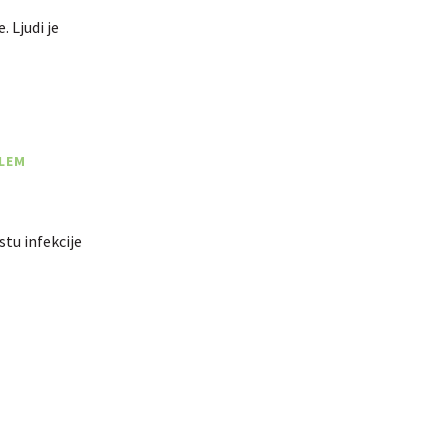
 Ljudi je
BLEM
stu infekcije