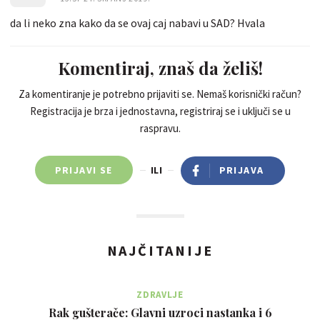
da li neko zna kako da se ovaj caj nabavi u SAD? Hvala
Komentiraj, znaš da želiš!
Za komentiranje je potrebno prijaviti se. Nemaš korisnički račun?
Registracija je brza i jednostavna, registriraj se i uključi se u
raspravu.
PRIJAVI SE
ILI
PRIJAVA
NAJČITANIJE
ZDRAVLJE
Rak gušterače: Glavni uzroci nastanka i 6