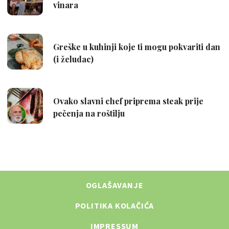
OGLAŠAVANJE
POLITIKA KOLAČIĆA
IMPRESSUM