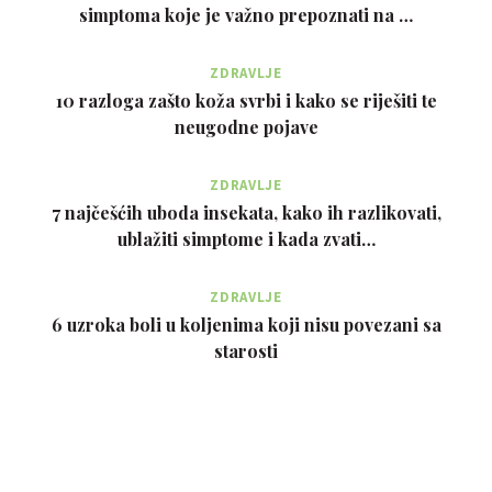
simptoma koje je važno prepoznati na …
ZDRAVLJE
10 razloga zašto koža svrbi i kako se riješiti te
neugodne pojave
ZDRAVLJE
7 najčešćih uboda insekata, kako ih razlikovati,
ublažiti simptome i kada zvati…
ZDRAVLJE
6 uzroka boli u koljenima koji nisu povezani sa
starosti