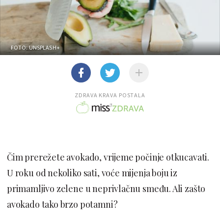
FOTO: UNSPLASH+
ZDRAVA KRAVA POSTALA
Čim prerežete avokado, vrijeme počinje otkucavati.
U roku od nekoliko sati, voće mijenja boju iz
primamljivo zelene u neprivlačnu smeđu. Ali zašto
avokado tako brzo potamni?