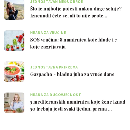
JEDNOSTAVAN MEĐUOBROK
Što je najbolje pojesti nakon duge šetnje?
Iznenadit ćete se, ali to nije prote…
HRANA ZA VRUĆINE
SOS vrućina: 8 namirnica koje hlade i 7
koje zagrijavaju
JEDNOSTAVNA PRIPREMA
Gazpacho - hladna juha za vruće dane
HRANA ZA DUGOVJEČNOST
5 mediteranskih namirnica koje žene iznad
50 trebaju jesti svaki tjedan, prema …