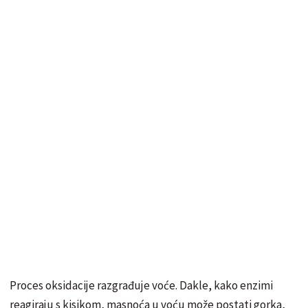
Proces oksidacije razgrađuje voće. Dakle, kako enzimi
reagiraju s kisikom, masnoća u voću može postati gorka,