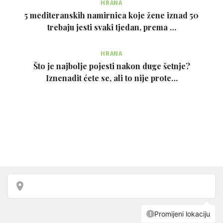
HRANA
5 mediteranskih namirnica koje žene iznad 50
trebaju jesti svaki tjedan, prema …
HRANA
Što je najbolje pojesti nakon duge šetnje?
Iznenadit ćete se, ali to nije prote…