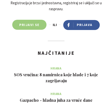
Registracija je brza i jednostavna, registriraj se i uključi se u
raspravu.
PRIJAVI SE
ILI
PRIJAVA
NAJČITANIJE
HRANA
SOS vrućina: 8 namirnica koje hlade i 7 koje
zagrijavaju
HRANA
Gazpacho - hladna juha za vruće dane