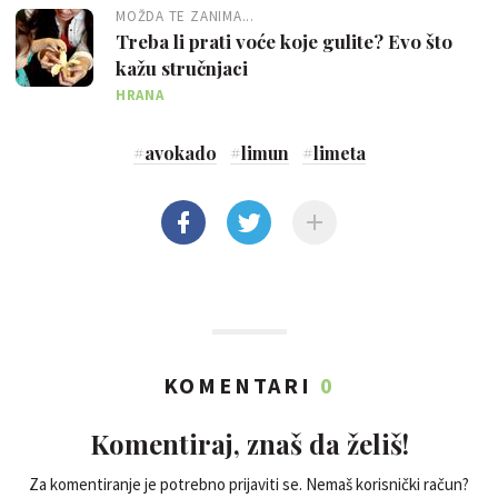
MOŽDA TE ZANIMA...
Treba li prati voće koje gulite? Evo što
kažu stručnjaci
HRANA
#
avokado
#
limun
#
limeta
KOMENTARI
0
Komentiraj, znaš da želiš!
Za komentiranje je potrebno prijaviti se. Nemaš korisnički račun?