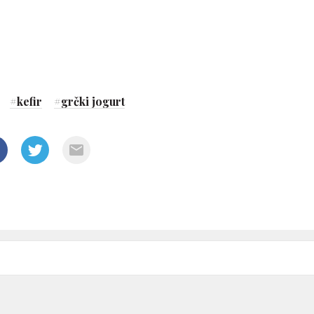
#
kefir
#
grčki jogurt