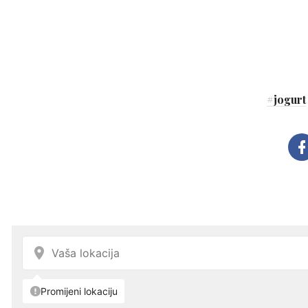
#
jogurt