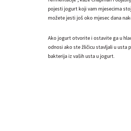
pojesti jogurt koji vam mjesecima sto
možete jesti još oko mjesec dana nako
Ako jogurt otvorite i ostavite ga u hl
odnosi ako ste žličicu stavljali u usta
bakterija iz vaših usta u jogurt.