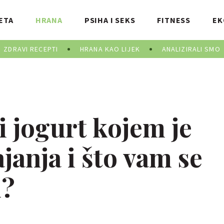
ETA
HRANA
PSIHA I SEKS
FITNESS
EK
ZDRAVI RECEPTI
HRANA KAO LIJEK
ANALIZIRALI SMO
ti jogurt kojem je
ajanja i što vam se
i?