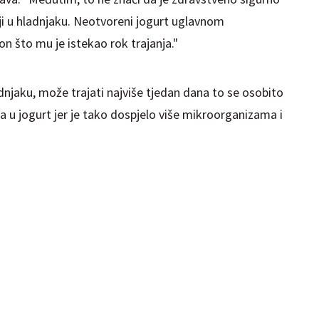
ji u hladnjaku. Neotvoreni jogurt uglavnom
n što mu je istekao rok trajanja."
adnjaku, može trajati najviše tjedan dana to se osobito
 pa u jogurt jer je tako dospjelo više mikroorganizama i