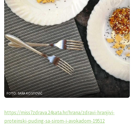
FOTO: SARA KOSTOVIĆ
https://miss7zdrava.24sata.hr/hrana/zdravi-hranjivi-
proteinski-puding-sa-sirom-i-avokadom-19512