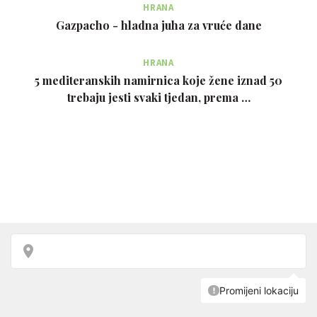
HRANA
Gazpacho - hladna juha za vruće dane
HRANA
5 mediteranskih namirnica koje žene iznad 50
trebaju jesti svaki tjedan, prema …