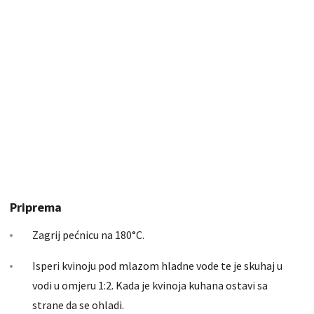
Priprema
Zagrij pećnicu na 180°C.
Isperi kvinoju pod mlazom hladne vode te je skuhaj u
vodi u omjeru 1:2. Kada je kvinoja kuhana ostavi sa
strane da se ohladi.