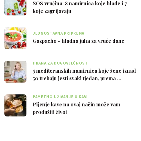
SOS vrućina: 8 namirnica koje hlade i 7
koje zagrijavaju
JEDNOSTAVNA PRIPREMA
Gazpacho - hladna juha za vruće dane
HRANA ZA DUGOVJEČNOST
5 mediteranskih namirnica koje žene iznad
50 trebaju jesti svaki tjedan, prema …
PAMETNO UŽIVANJE U KAVI
Pijenje kave na ovaj način može vam
produžiti život