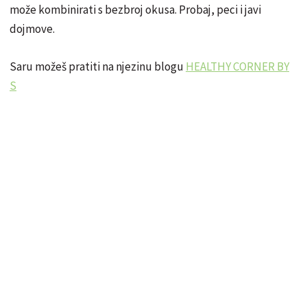
može kombinirati s bezbroj okusa. Probaj, peci i javi
dojmove.
Saru možeš pratiti na njezinu blogu
HEALTHY CORNER BY
S