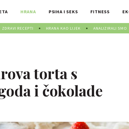
ETA
HRANA
PSIHA I SEKS
FITNESS
EK
ZDRAVI RECEPTI
HRANA KAO LIJEK
ANALIZIRALI SMO
rova torta s
oda i čokolade