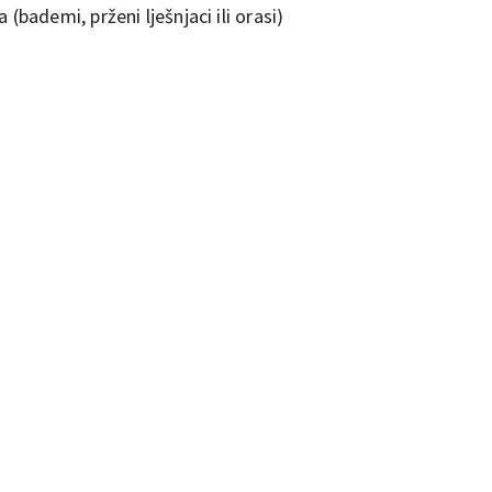
(bademi, prženi lješnjaci ili orasi)