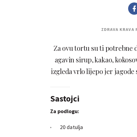
ZDRAVA KRAVA 
Za ovu tortu su ti potrebne d
agavin sirup, kakao, kokosov
izgleda vrlo lijepo jer jagod
Sastojci
Za podlogu:
20 datulja