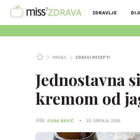
ZDRAVLJE
DIJ
HRANA
ZDRAVI RECEPTI
Jednostavna si
kremom od jag
PIŠE
DORA BRKIĆ
25. SRPNJA 2026.