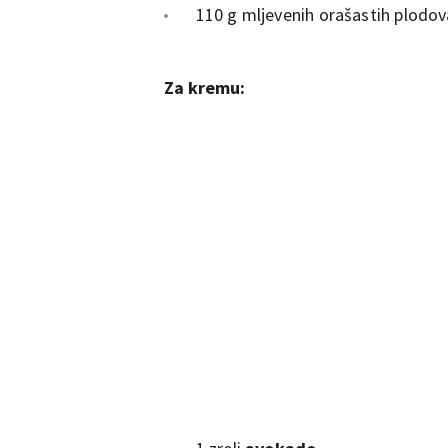
110 g mljevenih orašastih plodova 
Za kremu: