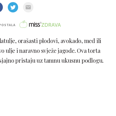
POSTALA
atulje, orašasti plodovi, avokado, med ili
o ulje i naravno svježe jagode. Ova torta
e sjajno pristaju uz tamnu ukusnu podlogu.