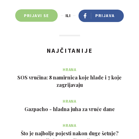
PRIJAVI SE
ILI
PRIJAVA
NAJČITANIJE
HRANA
SOS vrućina: 8 namirnica koje hlade i 7 koje
zagrijavaju
HRANA
Gazpacho - hladna juha za vruće dane
HRANA
Što je najbolje pojesti nakon duge šetnje?