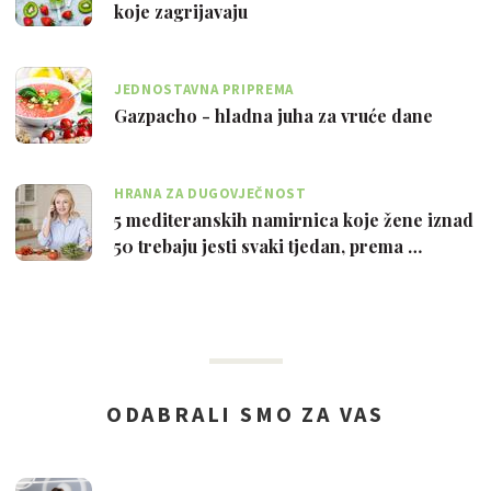
koje zagrijavaju
JEDNOSTAVNA PRIPREMA
Gazpacho - hladna juha za vruće dane
HRANA ZA DUGOVJEČNOST
5 mediteranskih namirnica koje žene iznad
50 trebaju jesti svaki tjedan, prema …