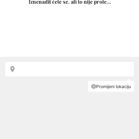
Iznenadit ćete se, ali to nije prote…