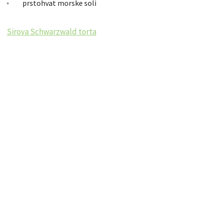
prstohvat morske soli
Sirova Schwarzwald torta