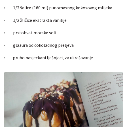
1/2 šalice (160 ml) punomasnog kokosovog mlijeka
1/2 žličice ekstrakta vanilije
prstohvat morske soli
glazura od čokoladnog preljeva
grubo nasjeckani lješnjaci, za ukrašavanje