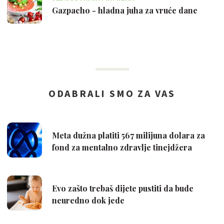
Gazpacho - hladna juha za vruće dane