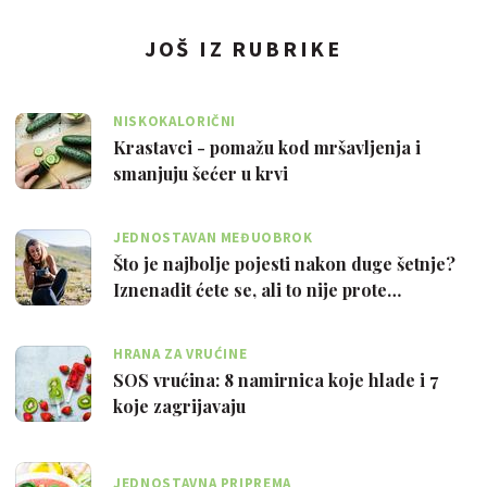
JOŠ IZ RUBRIKE
NISKOKALORIČNI
Krastavci - pomažu kod mršavljenja i
smanjuju šećer u krvi
JEDNOSTAVAN MEĐUOBROK
Što je najbolje pojesti nakon duge šetnje?
Iznenadit ćete se, ali to nije prote…
HRANA ZA VRUĆINE
SOS vrućina: 8 namirnica koje hlade i 7
koje zagrijavaju
JEDNOSTAVNA PRIPREMA