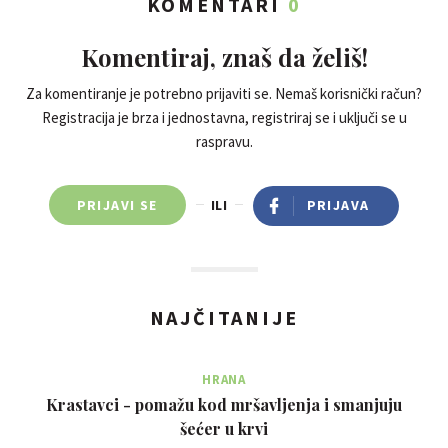
KOMENTARI
0
Komentiraj, znaš da želiš!
Za komentiranje je potrebno prijaviti se. Nemaš korisnički račun?
Registracija je brza i jednostavna, registriraj se i uključi se u
raspravu.
PRIJAVI SE
ILI
PRIJAVA
NAJČITANIJE
HRANA
Krastavci - pomažu kod mršavljenja i smanjuju
šećer u krvi