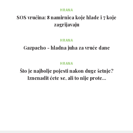
HRANA
SOS vrućina: 8 namirnica koje hlade i 7 koje
zagrijavaju
HRANA
Gazpacho - hladna juha za vruće dane
HRANA
Što je najbolje pojesti nakon duge šetnje?
Iznenadit ćete se, ali to nije prote…